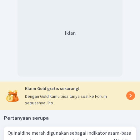
Iklan
Klaim Gold gratis sekarang!
Dengan Gold kamu bisa tanya soal ke Forum
sepuasnya, lho.
Pertanyaan serupa
Quinaldine merah digunakan sebagai indikator asam-basa