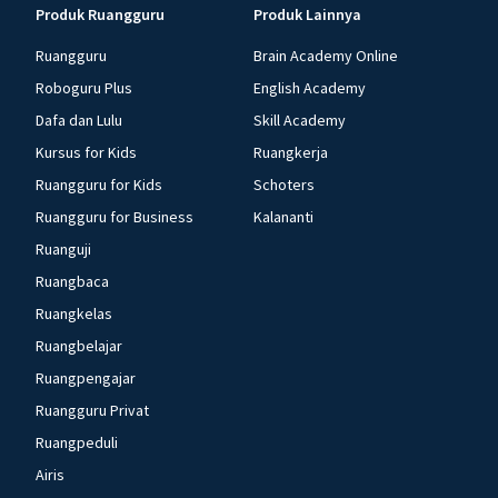
Produk Ruangguru
Produk Lainnya
Ruangguru
Brain Academy Online
Roboguru Plus
English Academy
Dafa dan Lulu
Skill Academy
Kursus for Kids
Ruangkerja
Ruangguru for Kids
Schoters
Ruangguru for Business
Kalananti
Ruanguji
Ruangbaca
Ruangkelas
Ruangbelajar
Ruangpengajar
Ruangguru Privat
Ruangpeduli
Airis