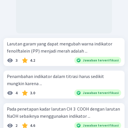
Larutan garam yang dapat mengubah warna indikator
fenolftalein (PP) menjadi merah adalah ...
3
4.2
Jawaban terverifikasi
Penambahan indikator dalam titrasi harus sedikit
mungkin karena ...
4
3.0
Jawaban terverifikasi
Pada penetapan kadar larutan CH 3 ​ COOH dengan larutan
NaOH sebaiknya menggunakan indikator ...
2
4.6
Jawaban terverifikasi