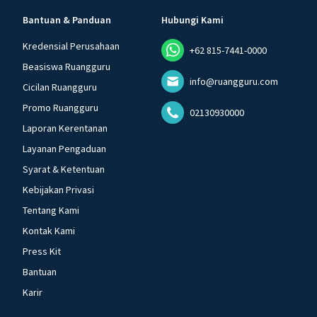
Bantuan & Panduan
Hubungi Kami
Kredensial Perusahaan
+62 815-7441-0000
Beasiswa Ruangguru
info@ruangguru.com
Cicilan Ruangguru
Promo Ruangguru
02130930000
Laporan Kerentanan
Layanan Pengaduan
Syarat & Ketentuan
Kebijakan Privasi
Tentang Kami
Kontak Kami
Press Kit
Bantuan
Karir