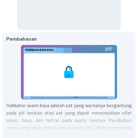
Pembahasan
Indikator asam basa adalah zat yang warnanya bergantung
pada pH larutan atau zat yang dapat menunjukkan sifat
asam, basa, dan netral pada suatu larutan. Perubahan
warna yang akan terjadi pada larutan
tergantung
pada pH larutan.