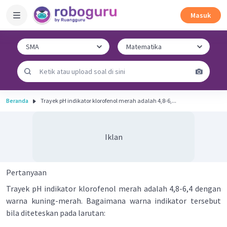
Masuk
Beranda
Trayek pH indikator klorofenol merah adalah 4,8-6,...
Iklan
Pertanyaan
Trayek pH indikator klorofenol merah adalah 4,8-6,4 dengan
warna kuning-merah. Bagaimana warna indikator tersebut
bila diteteskan pada larutan: