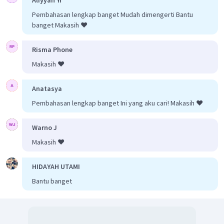
Pembahasan lengkap banget Mudah dimengerti Bantu
banget Makasih ❤️
Risma Phone
Makasih ❤️
Anatasya
Pembahasan lengkap banget Ini yang aku cari! Makasih ❤️
Warno J
Makasih ❤️
HIDAYAH UTAMI
Bantu banget