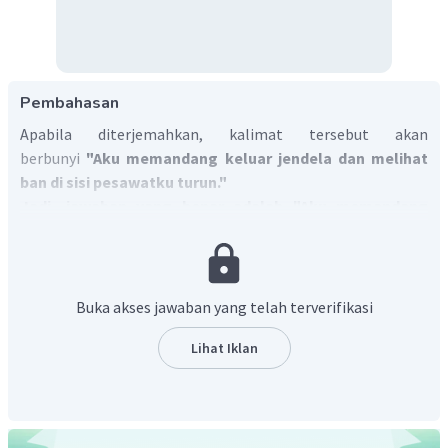
Pembahasan
Apabila diterjemahkan, kalimat tersebut akan
berbunyi
"Aku memandang keluar jendela dan melihat
ban di sisi pesawatku turun."
Jadi, jawaban yang benar adalah "Aku memandang
keluar jendela dan melihat ban di sisi pesawatku turun."
Buka akses jawaban yang telah terverifikasi
Lihat Iklan