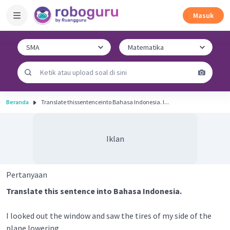
Masuk
Beranda
Translate thissentenceinto Bahasa Indonesia. I...
Iklan
Pertanyaan
Translate this sentence into Bahasa Indonesia.
I looked out the window and saw the tires of my side of the
plane lowering.