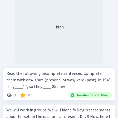
Iklan
Read the following incomplete sentences. Complete
them with am/is/are (present) or was/were (past). In 1945,
they____17, so they ____ 85 now.
1
4.5
Jawaban terverifikasi
We will work in groups. We will identify Dayu’s statements
about herself in the past and at present. Day 9 Now, here I