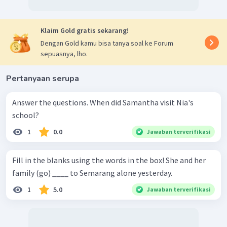
Klaim Gold gratis sekarang!
Dengan Gold kamu bisa tanya soal ke Forum
sepuasnya, lho.
Pertanyaan serupa
Answer the questions. When did Samantha visit Nia's
school?
1
0.0
Jawaban terverifikasi
Fill in the blanks using the words in the box! She and her
family (go) ____ to Semarang alone yesterday.
1
5.0
Jawaban terverifikasi