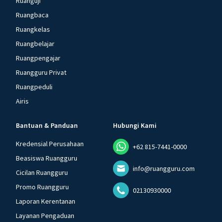
Ruanguji
Ruangbaca
Ruangkelas
Ruangbelajar
Ruangpengajar
Ruangguru Privat
Ruangpeduli
Airis
Bantuan & Panduan
Hubungi Kami
Kredensial Perusahaan
+62 815-7441-0000
Beasiswa Ruangguru
info@ruangguru.com
Cicilan Ruangguru
Promo Ruangguru
02130930000
Laporan Kerentanan
Layanan Pengaduan