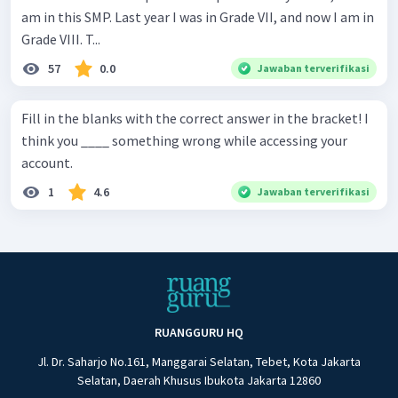
am in this SMP. Last year I was in Grade VII, and now I am in
Grade VIII. T...
57
0.0
Jawaban terverifikasi
Fill in the blanks with the correct answer in the bracket! I
think you ____ something wrong while accessing your
account.
1
4.6
Jawaban terverifikasi
RUANGGURU HQ
Jl. Dr. Saharjo No.161, Manggarai Selatan, Tebet, Kota Jakarta
Selatan, Daerah Khusus Ibukota Jakarta 12860