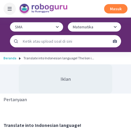
Masuk
Beranda
Translate into Indonesian language! The lion i...
Iklan
Pertanyaan
Translate into Indonesian language!