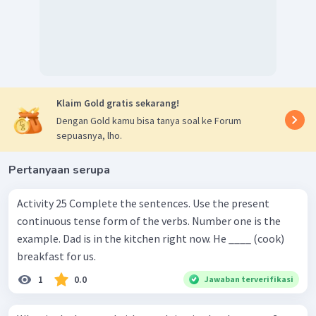
Klaim Gold gratis sekarang!
Dengan Gold kamu bisa tanya soal ke Forum
sepuasnya, lho.
Pertanyaan serupa
Activity 25 Complete the sentences. Use the present
continuous tense form of the verbs. Number one is the
example. Dad is in the kitchen right now. He ____ (cook)
breakfast for us.
1
0.0
Jawaban terverifikasi