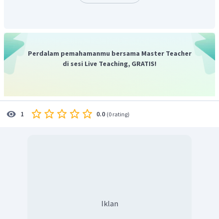
Perdalam pemahamanmu bersama Master Teacher
di sesi Live Teaching, GRATIS!
0.0
1
(
0 rating
)
Iklan