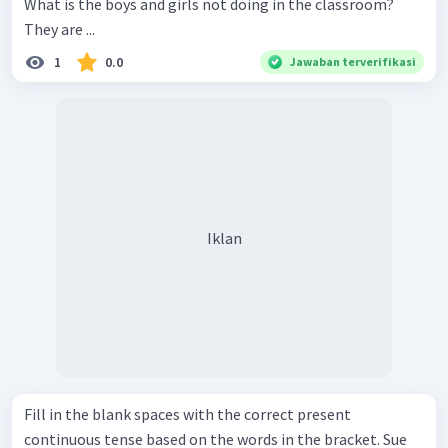
What is the boys and girls not doing in the classroom?
They are ...
1
0.0
Jawaban terverifikasi
Iklan
Fill in the blank spaces with the correct present
continuous tense based on the words in the bracket. Sue