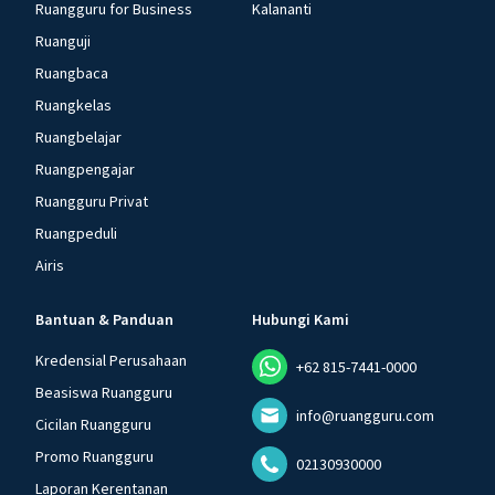
Ruangguru for Business
Kalananti
Ruanguji
Ruangbaca
Ruangkelas
Ruangbelajar
Ruangpengajar
Ruangguru Privat
Ruangpeduli
Airis
Bantuan & Panduan
Hubungi Kami
Kredensial Perusahaan
+62 815-7441-0000
Beasiswa Ruangguru
info@ruangguru.com
Cicilan Ruangguru
Promo Ruangguru
02130930000
Laporan Kerentanan