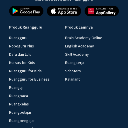
Produk Ruangguru
Produk Lainnya
Ruangguru
Brain Academy Online
Roboguru Plus
English Academy
Dafa dan Lulu
Skill Academy
Kursus for Kids
Ruangkerja
Ruangguru for Kids
Schoters
Ruangguru for Business
Kalananti
Ruanguji
Ruangbaca
Ruangkelas
Ruangbelajar
Ruangpengajar