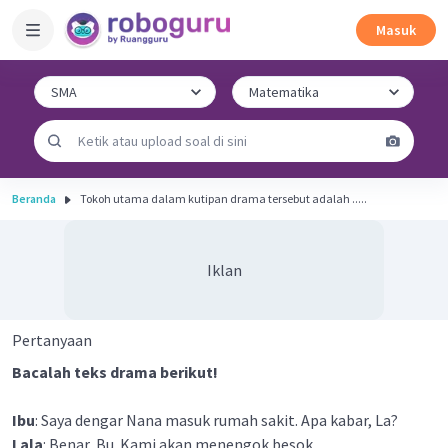
Masuk
Beranda
Tokoh utama dalam kutipan drama tersebut adalah .....
Iklan
Pertanyaan
Bacalah teks drama berikut!
Ibu
: Saya dengar Nana masuk rumah sakit. Apa kabar, La?
Lala
: Benar, Bu. Kami akan menengok besok.