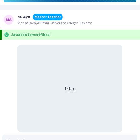
M. Ayu
Master Teacher
Mahasiswa/Alumni Universitas Negeri Jakarta
Jawaban terverifikasi
Iklan