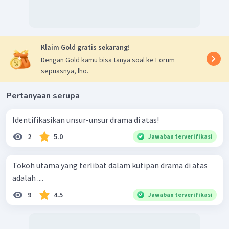
Klaim Gold gratis sekarang!
Dengan Gold kamu bisa tanya soal ke Forum
sepuasnya, lho.
Pertanyaan serupa
Identifikasikan unsur-unsur drama di atas!
2
5.0
Jawaban terverifikasi
Tokoh utama yang terlibat dalam kutipan drama di atas
adalah ....
9
4.5
Jawaban terverifikasi