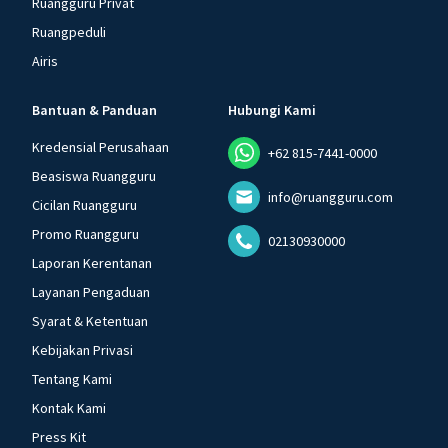
Ruangguru Privat
Ruangpeduli
Airis
Bantuan & Panduan
Hubungi Kami
Kredensial Perusahaan
+62 815-7441-0000
Beasiswa Ruangguru
info@ruangguru.com
Cicilan Ruangguru
Promo Ruangguru
02130930000
Laporan Kerentanan
Layanan Pengaduan
Syarat & Ketentuan
Kebijakan Privasi
Tentang Kami
Kontak Kami
Press Kit