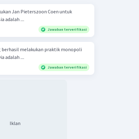
kukan Jan Pieterszoon Coen untuk
 adalah ....
Jawaban terverifikasi
 berhasil melakukan praktik monopoli
adalah ....
Jawaban terverifikasi
Iklan