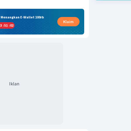
& Menangkan E-Wallet 100rb
Klaim
3
:
51
:
02
Iklan