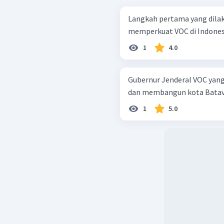
Langkah pertama yang dila
memperkuat VOC di Indonesia
1
4.0
Gubernur Jenderal VOC yang
dan membangun kota Batavia 
1
5.0