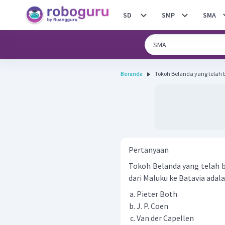
SD
SMP
SMA
Beranda
Tokoh Belanda yang telah 
Pertanyaan
Tokoh Belanda yang telah 
dari Maluku ke Batavia adalah
Pieter Both
J. P. Coen
Van der Capellen