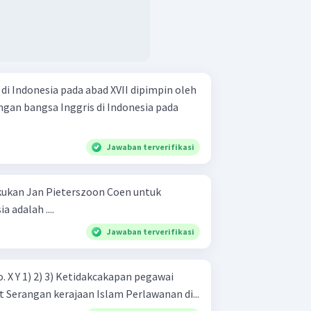
i Indonesia pada abad XVII dipimpin oleh
ngan bangsa Inggris di Indonesia pada
Jawaban terverifikasi
kukan Jan Pieterszoon Coen untuk
 adalah ....
Jawaban terverifikasi
Keuangan mengalami defisit Serangan kerajaan Islam Perlawanan di...