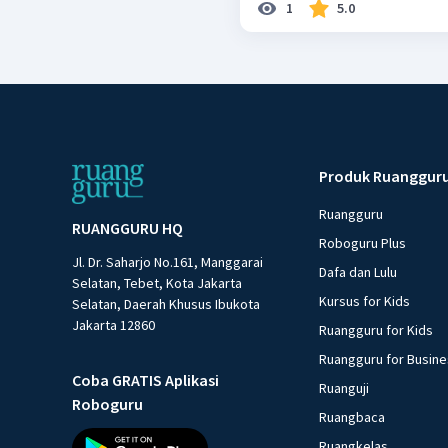
1
5.0
Produk Ruanggur
Ruangguru
RUANGGURU HQ
Roboguru Plus
Jl. Dr. Saharjo No.161, Manggarai
Dafa dan Lulu
Selatan, Tebet, Kota Jakarta
Kursus for Kids
Selatan, Daerah Khusus Ibukota
Jakarta 12860
Ruangguru for Kids
Ruangguru for Busin
Coba GRATIS Aplikasi
Ruanguji
Roboguru
Ruangbaca
Ruangkelas