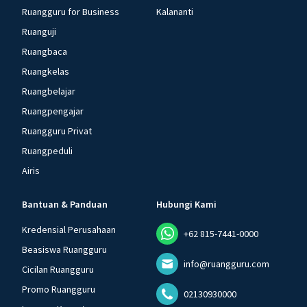
Ruangguru for Business
Kalananti
Ruanguji
Ruangbaca
Ruangkelas
Ruangbelajar
Ruangpengajar
Ruangguru Privat
Ruangpeduli
Airis
Bantuan & Panduan
Hubungi Kami
Kredensial Perusahaan
+62 815-7441-0000
Beasiswa Ruangguru
info@ruangguru.com
Cicilan Ruangguru
Promo Ruangguru
02130930000