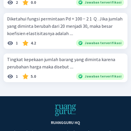
2
0.0
Jawaban terverifikasi
Diketahui fungsi permintaan Pd = 100 − 2 1 ​ Q . Jika jumlah
yang diminta berubah dari 20 menjadi 30, maka besar
koefisien elastisitasnya adalah ....
1
4.2
Jawaban terverifikasi
Tingkat kepekaan jumlah barang yang diminta karena
perubahan harga maka disebut ....
1
5.0
Jawaban terverifikasi
RUANGGURU HQ