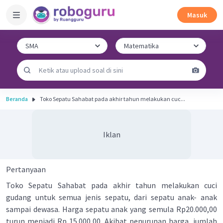
Masuk
Beranda
Toko Sepatu Sahabat pada akhir tahun melakukan cuc...
Iklan
Pertanyaan
Toko Sepatu Sahabat pada akhir tahun melakukan cuci
gudang untuk semua jenis sepatu, dari sepatu anak- anak
sampai dewasa. Harga sepatu anak yang semula Rp20.000,00
turun menjadi Rp 15.000,00. Akibat penurunan harga, jumlah