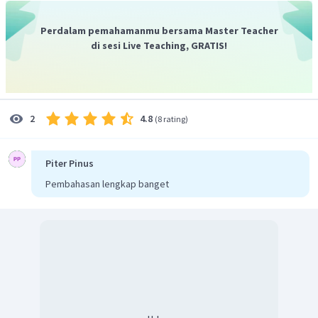
Perdalam pemahamanmu bersama Master Teacher
di sesi Live Teaching, GRATIS!
4.8
2
(
8 rating
)
Piter Pinus
Pembahasan lengkap banget