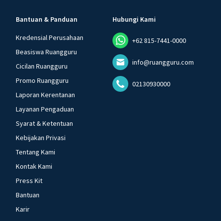
Bantuan & Panduan
Hubungi Kami
Kredensial Perusahaan
+62 815-7441-0000
Beasiswa Ruangguru
info@ruangguru.com
Cicilan Ruangguru
Promo Ruangguru
02130930000
Laporan Kerentanan
Layanan Pengaduan
Syarat & Ketentuan
Kebijakan Privasi
Tentang Kami
Kontak Kami
Press Kit
Bantuan
Karir