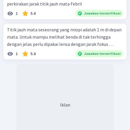
perkirakan jarak titik jauh mata Febri!
1
5.0
Jawaban terverifikasi
Titik jauh mata seseorang yang miopi adalah 1 m di depan
mata. Untuk mampu melihat benda di tak terhingga
dengan jelas perlu dipakai lensa dengan jarak fokus . . .
1
5.0
Jawaban terverifikasi
Iklan