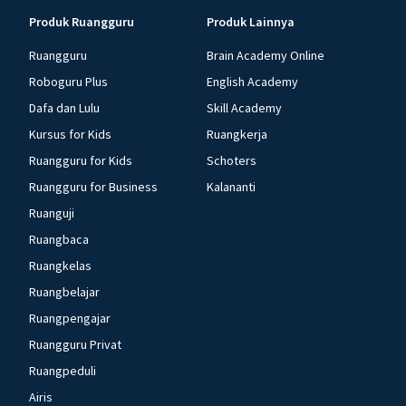
Produk Ruangguru
Produk Lainnya
Ruangguru
Brain Academy Online
Roboguru Plus
English Academy
Dafa dan Lulu
Skill Academy
Kursus for Kids
Ruangkerja
Ruangguru for Kids
Schoters
Ruangguru for Business
Kalananti
Ruanguji
Ruangbaca
Ruangkelas
Ruangbelajar
Ruangpengajar
Ruangguru Privat
Ruangpeduli
Airis