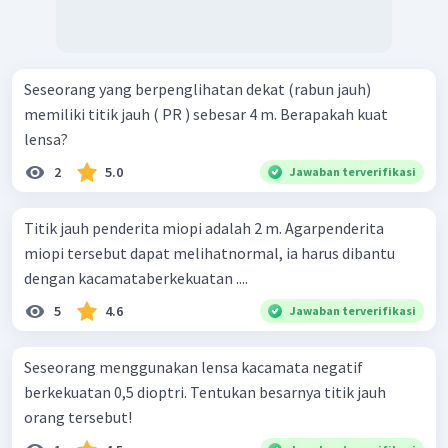
Seseorang yang berpenglihatan dekat (rabun jauh)
memiliki titik jauh ( PR ) sebesar 4 m. Berapakah kuat
lensa?
2
5.0
Jawaban terverifikasi
Titik jauh penderita miopi adalah 2 m. Agarpenderita
miopi tersebut dapat melihatnormal, ia harus dibantu
dengan kacamataberkekuatan ....
5
4.6
Jawaban terverifikasi
Seseorang menggunakan lensa kacamata negatif
berkekuatan 0,5 dioptri. Tentukan besarnya titik jauh
orang tersebut!