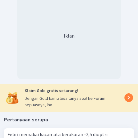
Iklan
Klaim Gold gratis sekarang!
Dengan Gold kamu bisa tanya soal ke Forum
sepuasnya, lho.
Pertanyaan serupa
Febri memakai kacamata berukuran -2,5 dioptri