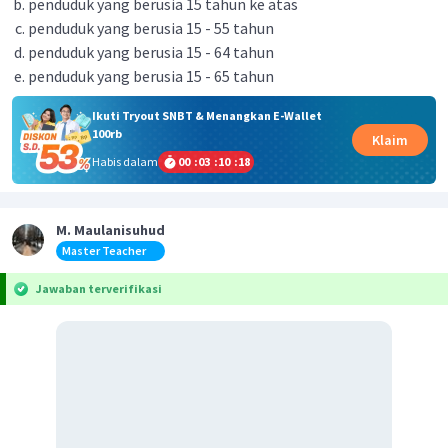
penduduk yang berusia 15 tahun ke atas
penduduk yang berusia 15 - 55 tahun
penduduk yang berusia 15 - 64 tahun
penduduk yang berusia 15 - 65 tahun
Ikuti Tryout SNBT & Menangkan E-Wallet
100rb
Klaim
Habis dalam
00
:
03
:
10
:
18
M. Maulanisuhud
Master Teacher
Jawaban terverifikasi