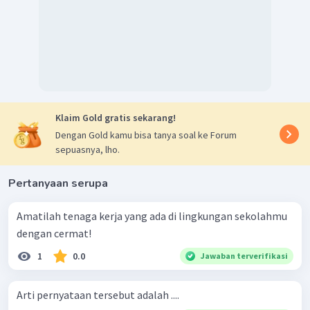
Klaim Gold gratis sekarang!
Dengan Gold kamu bisa tanya soal ke Forum
sepuasnya, lho.
Pertanyaan serupa
Amatilah tenaga kerja yang ada di lingkungan sekolahmu
dengan cermat!
1
0.0
Jawaban terverifikasi
Arti pernyataan tersebut adalah ....