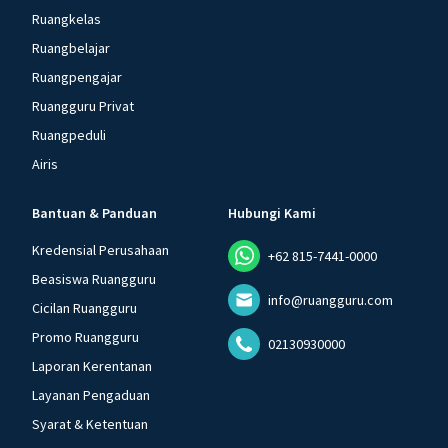
Ruangkelas
Ruangbelajar
Ruangpengajar
Ruangguru Privat
Ruangpeduli
Airis
Bantuan & Panduan
Hubungi Kami
Kredensial Perusahaan
+62 815-7441-0000
Beasiswa Ruangguru
info@ruangguru.com
Cicilan Ruangguru
Promo Ruangguru
02130930000
Laporan Kerentanan
Layanan Pengaduan
Syarat & Ketentuan