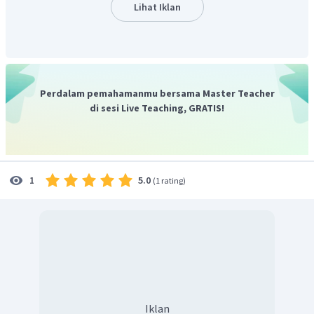
Lihat Iklan
Perdalam pemahamanmu bersama Master Teacher
di sesi Live Teaching, GRATIS!
5.0
1
(
1 rating
)
Iklan