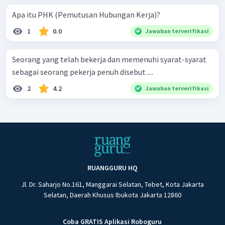
Apa itu PHK (Pemutusan Hubungan Kerja)?
1
0.0
Jawaban terverifikasi
Seorang yang telah bekerja dan memenuhi syarat-syarat
sebagai seorang pekerja penuh disebut ....
2
4.2
Jawaban terverifikasi
RUANGGURU HQ
Jl. Dr. Saharjo No.161, Manggarai Selatan, Tebet, Kota Jakarta
Selatan, Daerah Khusus Ibukota Jakarta 12860
Coba GRATIS Aplikasi Roboguru