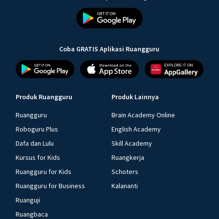
Coba GRATIS Aplikasi Ruangguru
Produk Ruangguru
Produk Lainnya
Ruangguru
Brain Academy Online
Roboguru Plus
English Academy
Dafa dan Lulu
Skill Academy
Kursus for Kids
Ruangkerja
Ruangguru for Kids
Schoters
Ruangguru for Business
Kalananti
Ruanguji
Ruangbaca