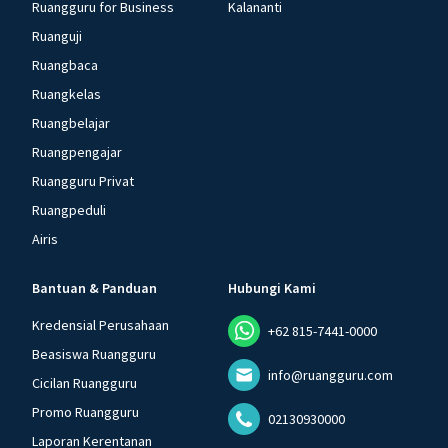
Ruangguru for Business
Kalananti
Ruanguji
Ruangbaca
Ruangkelas
Ruangbelajar
Ruangpengajar
Ruangguru Privat
Ruangpeduli
Airis
Bantuan & Panduan
Hubungi Kami
Kredensial Perusahaan
+62 815-7441-0000
Beasiswa Ruangguru
info@ruangguru.com
Cicilan Ruangguru
Promo Ruangguru
02130930000
Laporan Kerentanan