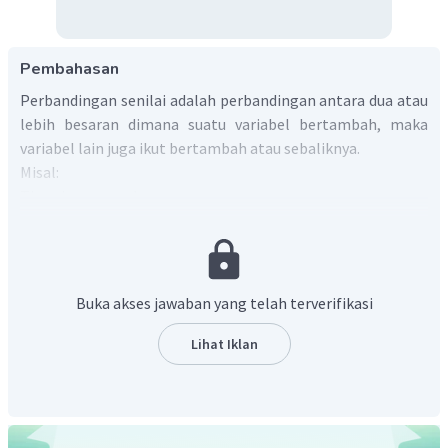
Pembahasan
Perbandingan senilai adalah perbandingan antara dua atau
lebih besaran dimana suatu variabel bertambah, maka
variabel lain juga ikut bertambah atau sebaliknya.
Misal:
Tinggi sesungguhnya
Tinggi pada TV
Lebar sesungguhnya
Lebar pada TV
Maka:
Buka akses jawaban yang telah terverifikasi
Lihat Iklan
Oleh karena itu, tinggi menara pada TV adalah
.