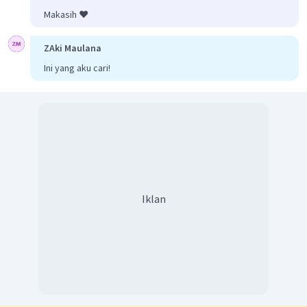
Makasih ❤️
ZAki Maulana
Ini yang aku cari!
Iklan