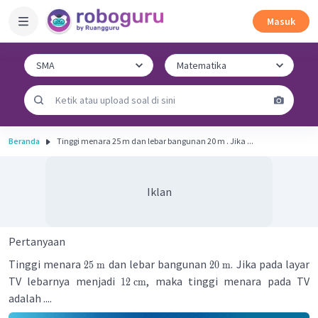
Masuk
Beranda
Tinggi menara 25 m dan lebar bangunan 20 m . Jika ...
Iklan
Pertanyaan
Tinggi menara
dan lebar bangunan
. Jika pada layar
25
m
20
m
TV lebarnya menjadi
, maka tinggi menara pada TV
12
cm
adalah ....