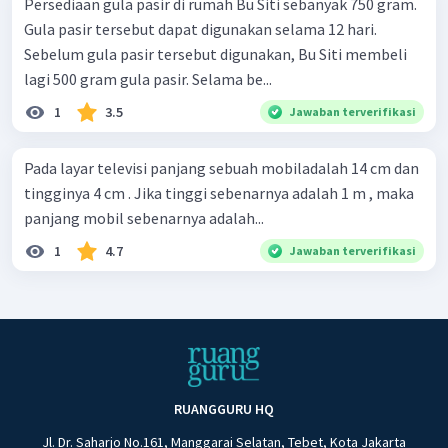
Persediaan gula pasir di rumah Bu Siti sebanyak 750 gram.
Gula pasir tersebut dapat digunakan selama 12 hari.
Sebelum gula pasir tersebut digunakan, Bu Siti membeli
lagi 500 gram gula pasir. Selama be...
1
3.5
Jawaban terverifikasi
Pada layar televisi panjang sebuah mobiladalah 14 cm dan
tingginya 4 cm . Jika tinggi sebenarnya adalah 1 m , maka
panjang mobil sebenarnya adalah...
1
4.7
Jawaban terverifikasi
RUANGGURU HQ
Jl. Dr. Saharjo No.161, Manggarai Selatan, Tebet, Kota Jakarta