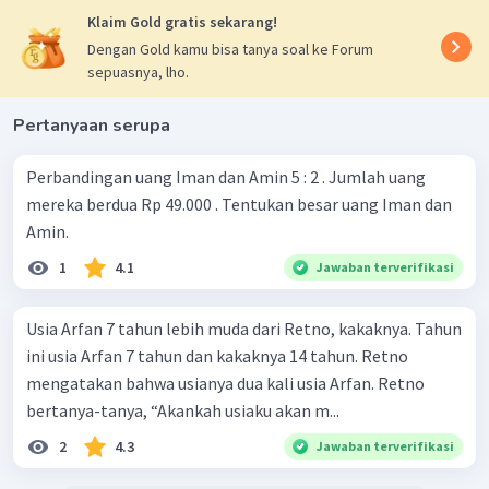
Klaim Gold gratis sekarang!
Dengan Gold kamu bisa tanya soal ke Forum
sepuasnya, lho.
Pertanyaan serupa
Perbandingan uang Iman dan Amin 5 : 2 . Jumlah uang
mereka berdua Rp 49.000 . Tentukan besar uang Iman dan
Amin.
1
4.1
Jawaban terverifikasi
Usia Arfan 7 tahun lebih muda dari Retno, kakaknya. Tahun
ini usia Arfan 7 tahun dan kakaknya 14 tahun. Retno
mengatakan bahwa usianya dua kali usia Arfan. Retno
bertanya-tanya, “Akankah usiaku akan m...
2
4.3
Jawaban terverifikasi