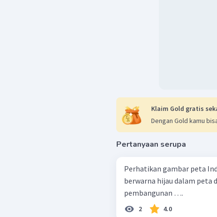
Klaim Gold gratis sek
Dengan Gold kamu bisa
Pertanyaan serupa
Perhatikan gambar peta Indonesia di
berwarna hijau dalam peta 
pembangunan ….
2
4.0