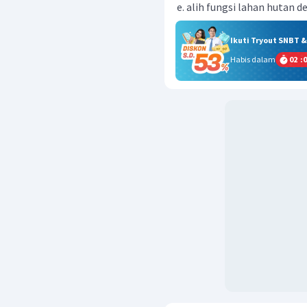
alih fungsi lahan hutan
Ikuti Tryout SNBT 
Habis dalam
02
:
0