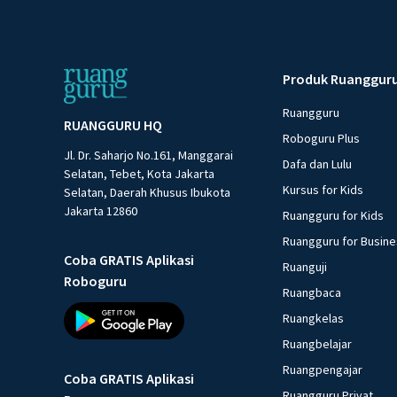
Produk Ruanggur
Ruangguru
RUANGGURU HQ
Roboguru Plus
Jl. Dr. Saharjo No.161, Manggarai
Dafa dan Lulu
Selatan, Tebet, Kota Jakarta
Kursus for Kids
Selatan, Daerah Khusus Ibukota
Jakarta 12860
Ruangguru for Kids
Ruangguru for Busin
Coba GRATIS Aplikasi
Ruanguji
Roboguru
Ruangbaca
Ruangkelas
Ruangbelajar
Ruangpengajar
Coba GRATIS Aplikasi
Ruangguru Privat