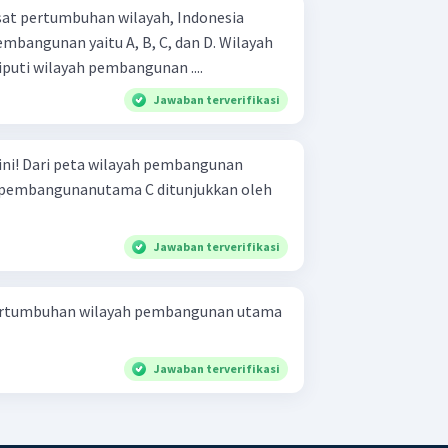
at pertumbuhan wilayah, Indonesia
embangunan yaitu A, B, C, dan D. Wilayah
uti wilayah pembangunan ....
Jawaban terverifikasi
angunan
ah pembangunanutama C ditunjukkan oleh
Jawaban terverifikasi
pertumbuhan wilayah pembangunan utama
Jawaban terverifikasi