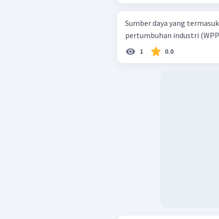
Sumber daya yang termasuk 
pertumbuhan industri (WPPI)
1
0.0