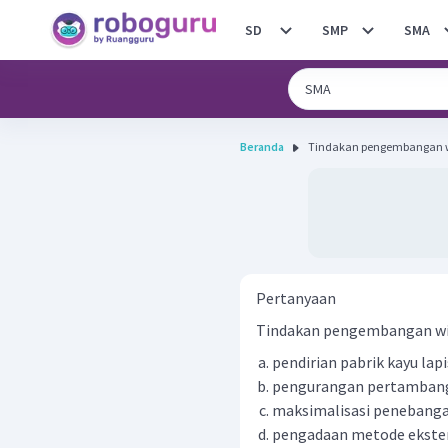
SD
SMP
SMA
Beranda
Tindakan pengembangan wi
Pertanyaan
Tindakan pengembangan wila
pendirian pabrik kayu lapi
pengurangan pertamban
maksimalisasi penebang
pengadaan metode eksten