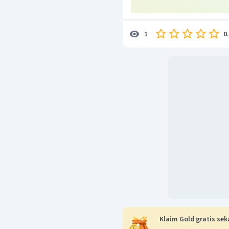
0
1
Klaim Gold gratis sek