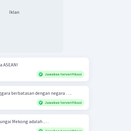
Iklan
ra ASEAN!
Jawaban terverifikasi
nggara berbatasan dengan negara ….
Jawaban terverifikasi
ungai Mekong adalah .. . .
Jawaban terverifikasi