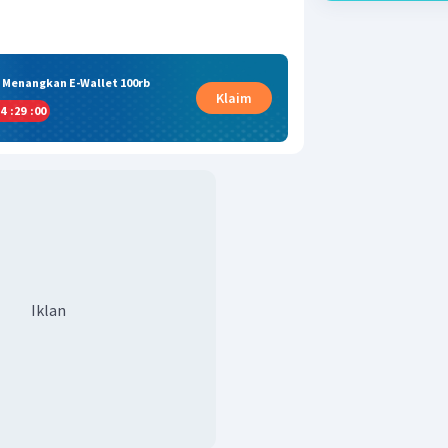
& Menangkan E-Wallet 100rb
Klaim
4
:
29
:
00
Iklan