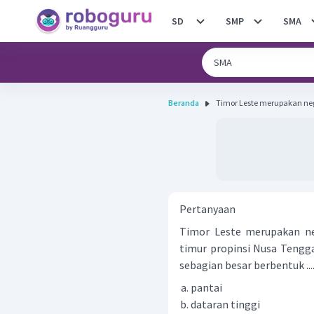
SD
SMP
SMA
Beranda
Timor Leste merupakan nega
Pertanyaan
Timor Leste merupakan ne
timur propinsi Nusa Tengg
sebagian besar berbentuk ..
pantai
dataran tinggi