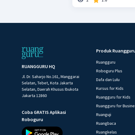
2
1.0
Produk Ruanggur
Ruangguru
RUANGGURU HQ
Roboguru Plus
Jl. Dr. Saharjo No.161, Manggarai
Dafa dan Lulu
Selatan, Tebet, Kota Jakarta
Kursus for Kids
Selatan, Daerah Khusus Ibukota
Jakarta 12860
Ruangguru for Kids
Ruangguru for Busin
Coba GRATIS Aplikasi
Ruanguji
Roboguru
Ruangbaca
Ruangkelas