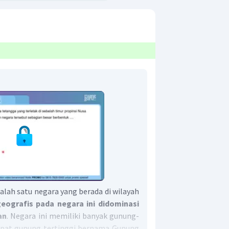
lah satu negara yang berada di wilayah
eografis pada negara ini didominasi
an
. Negara ini memiliki banyak gunung-
apat gunung tertinggi bernama Gunung