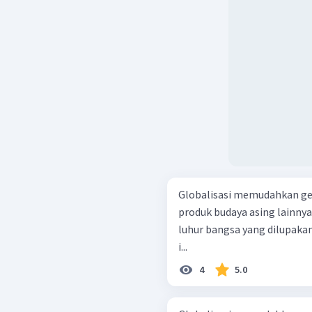
Globalisasi memudahkan ge
produk budaya asing lainnya
luhur bangsa yang dilupakan
i...
4
5.0