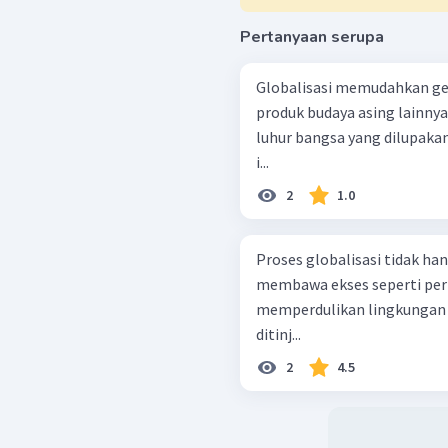
Pertanyaan serupa
Globalisasi memudahkan ge
produk budaya asing lainnya
luhur bangsa yang dilupakan
i...
2
1.0
Proses globalisasi tidak h
membawa ekses seperti per
memperdulikan lingkungan s
ditinj...
2
4.5