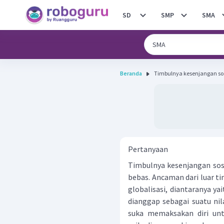
SD
SMP
SMA
Beranda
Timbulnya kesenjangan sosi
Pertanyaan
Timbulnya kesenjangan sosi
bebas. Ancaman dari luar ti
globalisasi, diantaranya y
dianggap sebagai suatu ni
suka memaksakan diri un