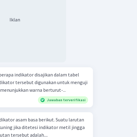
Iklan
erapa indikator disajikan dalam tabel
an menunjukkan warna berturut-...
Jawaban terverifikasi
r asam basa berikut. Suatu larutan
ning jika ditetesi indikator metil jingga
tan tersebut adalah....