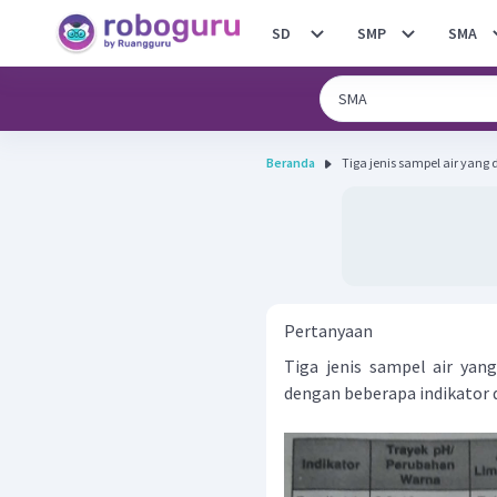
SD
SMP
SMA
Beranda
Tiga jenis sampel air yang 
Pertanyaan
Tiga jenis sampel air yang
dengan beberapa indikator d