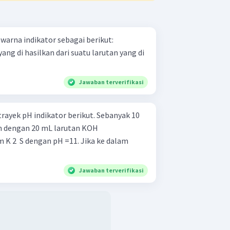
warna indikator sebagai berikut:
ng di hasilkan dari suatu larutan yang di
Jawaban terverifikasi
pH indikator berikut. Sebanyak 10
kan dengan 20 mL larutan KOH
K 2 ​ S dengan pH =11. Jika ke dalam
Jawaban terverifikasi