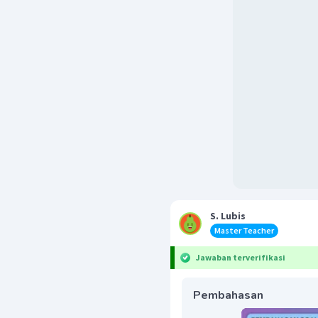
S. Lubis
Master Teacher
Jawaban terverifikasi
Pembahasan