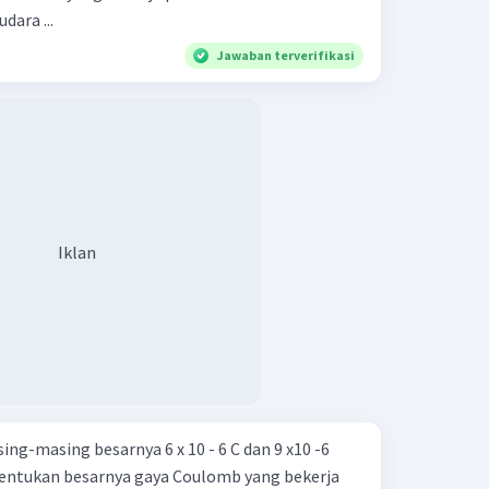
dara ...
Jawaban terverifikasi
Iklan
ing-masing besarnya 6 x 10 - 6 C dan 9 x10 -6
 Tentukan besarnya gaya Coulomb yang bekerja