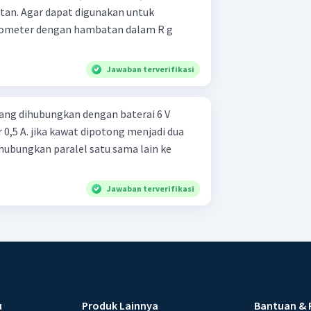
an untuk
ometer dengan hambatan dalam R g
Jawaban terverifikasi
ang dihubungkan dengan baterai 6 V
r 0,5 A. jika kawat dipotong menjadi dua
hubungkan paralel satu sama lain ke
Jawaban terverifikasi
u
Produk Lainnya
Bantuan & 