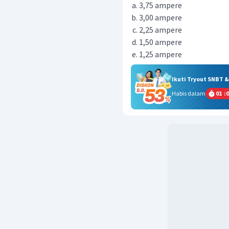
3,75 ampere
3,00 ampere
2,25 ampere
1,50 ampere
1,25 ampere
Ikuti Tryout SNBT 
Habis dalam
01
:
0