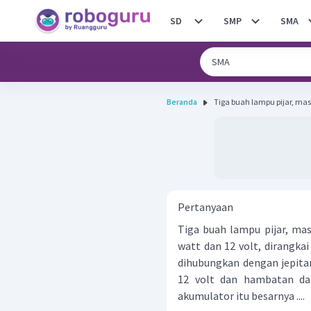
SD
SMP
SMA
Beranda
Tiga buah lampu pijar, mas
Pertanyaan
Tiga buah lampu pijar, mas
watt dan 12 volt, dirangkai
dihubungkan dengan jepita
12 volt dan hambatan dal
akumulator itu besarnya ....