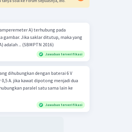
 tanya soal ke Forum sepuasnya, lho.
 (amperemeter A) terhubung pada
da gambar. Jika saklar ditutup, maka yang
terjadi pada amperemeter (A) adalah ... (SBMPTN 2016)
Jawaban terverifikasi
ang dihubungkan dengan baterai 6 V
r 0,5 A. jika kawat dipotong menjadi dua
hubungkan paralel satu sama lain ke
Jawaban terverifikasi