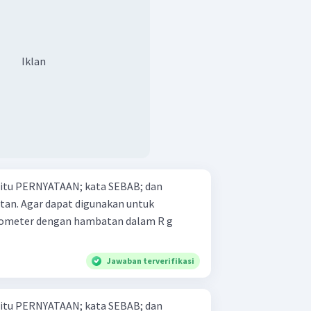
Iklan
 yaitu PERNYATAAN; kata SEBAB; dan
an untuk
ometer dengan hambatan dalam R g
Jawaban terverifikasi
 yaitu PERNYATAAN; kata SEBAB; dan