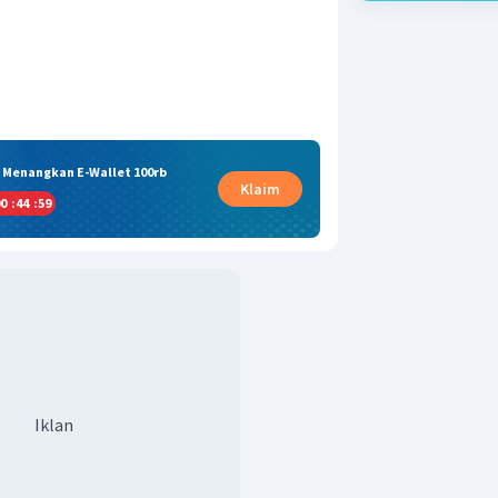
& Menangkan E-Wallet 100rb
Klaim
0
:
44
:
59
Iklan