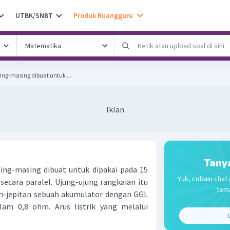
UTBK/SNBT
Produk Ruangguru
ing-masing dibuat untuk ...
Iklan
Tany
ing-masing dibuat untuk dipakai pada 15
Yuk, cobain chat 
 secara paralel. Ujung-ujung rangkaian itu
tema
n-jepitan sebuah akumulator dengan GGL
am 0,8 ohm. Arus listrik yang melalui
C