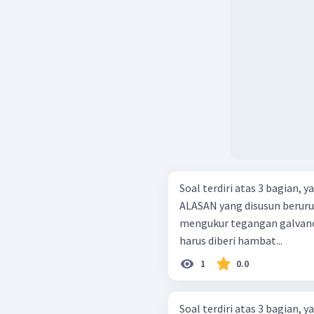
Soal terdiri atas 3 bagian,
ALASAN yang disusun berurutan. Agar dapat digunak
mengukur tegangan galvan
harus diberi hambat...
1
0.0
Soal terdiri atas 3 bagian,