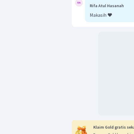
Rifa Atul Hasanah
Makasih ❤️
Klaim Gold gratis sek