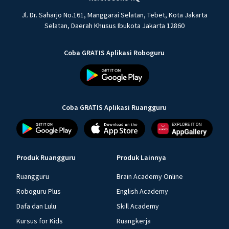
Jl. Dr. Saharjo No.161, Manggarai Selatan, Tebet, Kota Jakarta
Selatan, Daerah Khusus Ibukota Jakarta 12860
Coba GRATIS Aplikasi Roboguru
Coba GRATIS Aplikasi Ruangguru
Produk Ruangguru
Produk Lainnya
Ruangguru
Brain Academy Online
Roboguru Plus
English Academy
Dafa dan Lulu
Skill Academy
Kursus for Kids
Ruangkerja