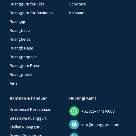
Ruangguru for Kids
Schoters
Ruangguru for Business
Kalananti
Ruanguji
Ruangbaca
Ruangkelas
Ruangbelajar
Ruangpengajar
Ruangguru Privat
Ruangpeduli
Airis
Bantuan & Panduan
Hubungi Kami
Kredensial Perusahaan
+62 815-7441-0000
Beasiswa Ruangguru
info@ruangguru.com
Cicilan Ruangguru
Promo Ruangguru