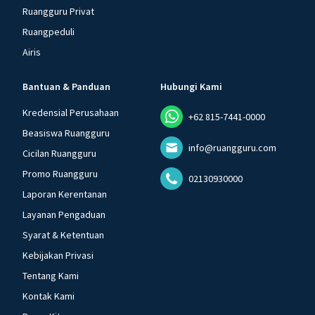
Ruangguru Privat
Ruangpeduli
Airis
Bantuan & Panduan
Hubungi Kami
Kredensial Perusahaan
+62 815-7441-0000
Beasiswa Ruangguru
info@ruangguru.com
Cicilan Ruangguru
Promo Ruangguru
02130930000
Laporan Kerentanan
Layanan Pengaduan
Syarat & Ketentuan
Kebijakan Privasi
Tentang Kami
Kontak Kami