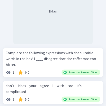
Iklan
Complete the following expressions with the suitable
words in the box! I ____ disagree that the coffee was too
bitter.
1
0.0
Jawaban terverifikasi
don’t – ideas – your – agree – I – with – too – it’s –
complicated
1
5.0
Jawaban terverifikasi