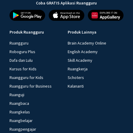
Coba GRATIS Aplikasi Ruangguru
Produk Ruangguru
Produk Lainnya
Ruangguru
Brain Academy Online
Roboguru Plus
English Academy
Dafa dan Lulu
Skill Academy
Kursus for Kids
Ruangkerja
Ruangguru for Kids
Schoters
Ruangguru for Business
Kalananti
Ruanguji
Ruangbaca
Ruangkelas
Ruangbelajar
Ruangpengajar