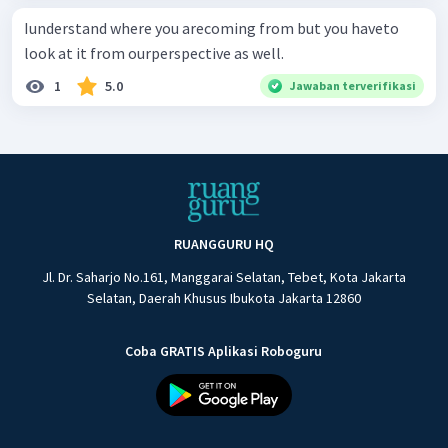
Iunderstand where you arecoming from but you haveto
look at it from ourperspective as well.
1
5.0
Jawaban terverifikasi
RUANGGURU HQ
Jl. Dr. Saharjo No.161, Manggarai Selatan, Tebet, Kota Jakarta
Selatan, Daerah Khusus Ibukota Jakarta 12860
Coba GRATIS Aplikasi Roboguru