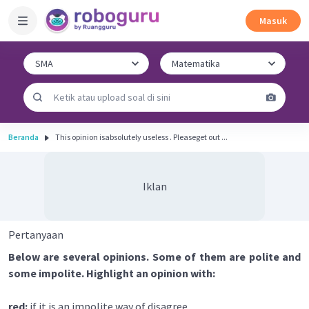
Masuk
Beranda
This opinion isabsolutely useless . Pleaseget out ...
Iklan
Pertanyaan
Below are several opinions. Some of them are polite and
some impolite. Highlight an opinion with:
red:
if it is an impolite way of disagree.