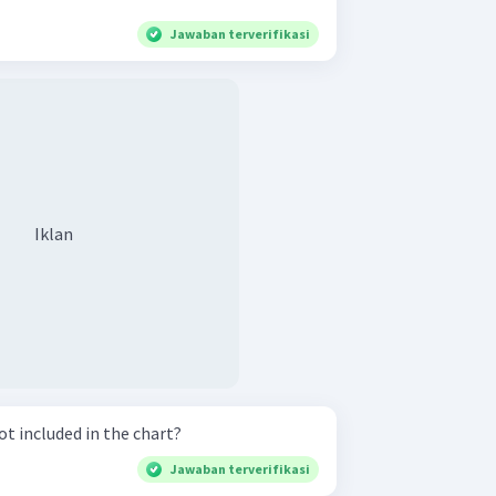
Jawaban terverifikasi
Iklan
t included in the chart?
Jawaban terverifikasi