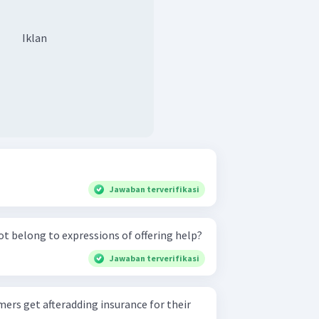
Iklan
Jawaban terverifikasi
t belong to expressions of offering help?
Jawaban terverifikasi
mers get afteradding insurance for their