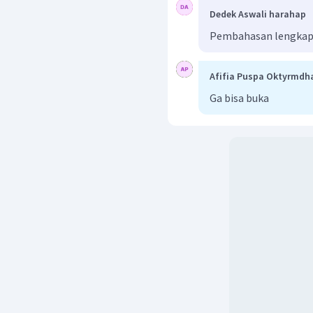
Dedek Aswali harahap
Pembahasan lengkap
Afifia Puspa Oktyrmdh
Ga bisa buka