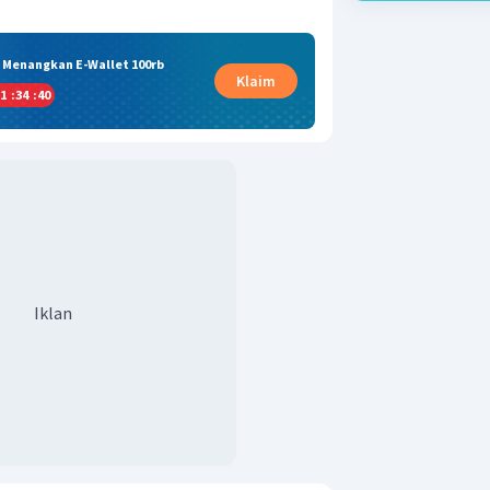
& Menangkan E-Wallet 100rb
Klaim
1
:
34
:
40
Iklan