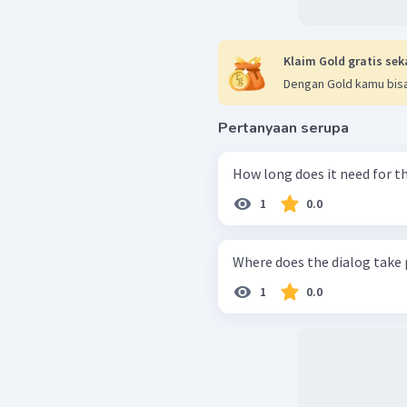
Klaim Gold gratis sek
Dengan Gold kamu bisa
Pertanyaan serupa
How long does it need for t
1
0.0
Where does the dialog take 
1
0.0