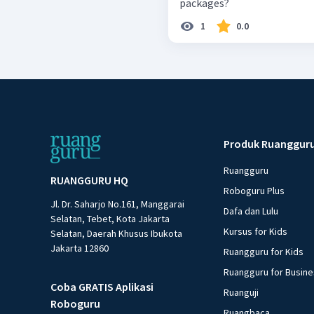
packages?
1
0.0
Produk Ruanggur
Ruangguru
RUANGGURU HQ
Roboguru Plus
Jl. Dr. Saharjo No.161, Manggarai
Dafa dan Lulu
Selatan, Tebet, Kota Jakarta
Kursus for Kids
Selatan, Daerah Khusus Ibukota
Jakarta 12860
Ruangguru for Kids
Ruangguru for Busin
Coba GRATIS Aplikasi
Ruanguji
Roboguru
Ruangbaca