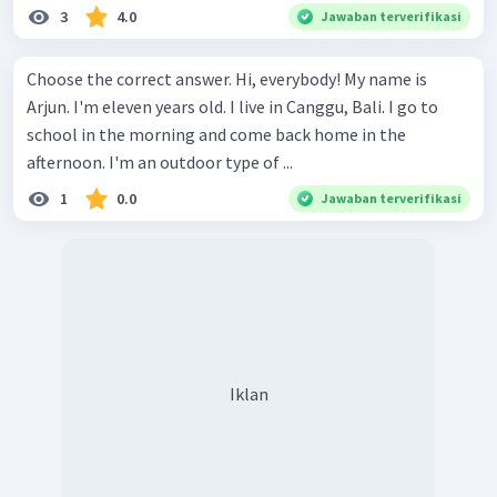
3
4.0
Jawaban terverifikasi
Choose the correct answer. Hi, everybody! My name is
Arjun. I'm eleven years old. I live in Canggu, Bali. I go to
school in the morning and come back home in the
afternoon. I'm an outdoor type of ...
1
0.0
Jawaban terverifikasi
Iklan