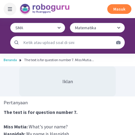
Masuk
Beranda
The text is for question number 7. Miss Mutia...
Iklan
Pertanyaan
The text is for question number 7.
Miss Mutia:
What's your name?
Hasnidah:
My name is Hasnidah.