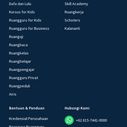
Dafa dan Lulu
Skill Academy
Kursus for Kids
Ruangkerja
Ruangguru for Kids
Schoters
Ruangguru for Business
Kalananti
Ruanguji
Ruangbaca
Ruangkelas
Ruangbelajar
Ruangpengajar
Ruangguru Privat
Ruangpeduli
Airis
Bantuan & Panduan
Hubungi Kami
Kredensial Perusahaan
+62 815-7441-0000
Beasiswa Ruangguru