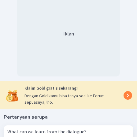
Iklan
Klaim Gold gratis sekarang!
Dengan Gold kamu bisa tanya soal ke Forum
sepuasnya, lho.
Pertanyaan serupa
What can we learn from the dialogue?