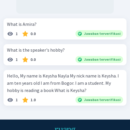
What is Amira?
1
0.0
Jawaban terverifikasi
What is the speaker's hobby?
1
0.0
Jawaban terverifikasi
Hello, My name is Keysha Nayla My nick name is Keysha. I
am ten years old I am from Bogor. I am a student. My
hobby is reading a book What is Keysha?
1
1.0
Jawaban terverifikasi