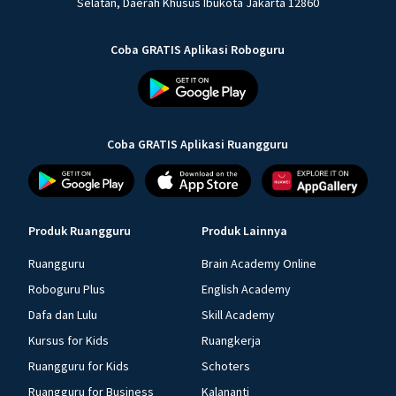
Selatan, Daerah Khusus Ibukota Jakarta 12860
Coba GRATIS Aplikasi Roboguru
Coba GRATIS Aplikasi Ruangguru
Produk Ruangguru
Produk Lainnya
Ruangguru
Brain Academy Online
Roboguru Plus
English Academy
Dafa dan Lulu
Skill Academy
Kursus for Kids
Ruangkerja
Ruangguru for Kids
Schoters
Ruangguru for Business
Kalananti