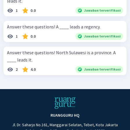
leads it.
1
0.0
Jawaban terverifikasi
Answer these questions! A ____ leads a regency.
1
0.0
Jawaban terverifikasi
Answer these questions! North Sulawesi is a province. A
____ leads it.
2
4.0
Jawaban terverifikasi
RUANGGURU HQ
Jl. Dr. Saharjo No.161, Manggarai Selatan, Tebet, Kota Jakarta