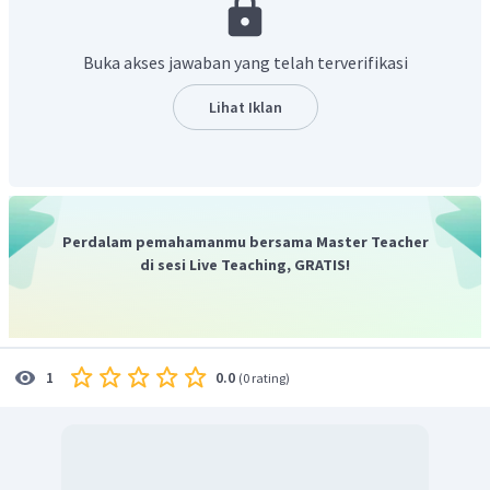
Buka akses jawaban yang telah terverifikasi
Lihat Iklan
Perdalam pemahamanmu bersama Master Teacher
di sesi Live Teaching, GRATIS!
0.0
1
(
0 rating
)