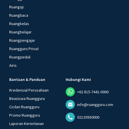
Ruanguji
Ruangbaca
Ruangkelas
Ruangbelajar
Ruangpengajar
Ruangguru Privat
Ruangpeduli
Airis
Bantuan & Panduan
Hubungi Kami
Kredensial Perusahaan
+62 815-7441-0000
Beasiswa Ruangguru
info@ruangguru.com
Cicilan Ruangguru
Promo Ruangguru
02130930000
Laporan Kerentanan