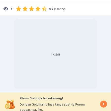
4.7
6
(
4 rating
)
Iklan
Klaim Gold gratis sekarang!
Dengan Gold kamu bisa tanya soal ke Forum
sepuasnya, lho.