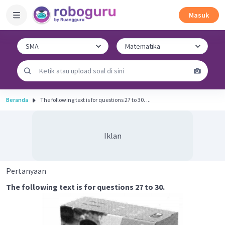
Masuk
Beranda
The following text is for questions 27 to 30. ...
Iklan
Pertanyaan
The following text is for questions 27 to 30.