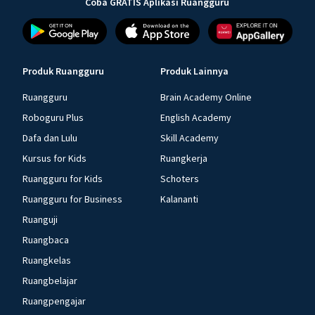
Coba GRATIS Aplikasi Ruangguru
Produk Ruangguru
Produk Lainnya
Ruangguru
Brain Academy Online
Roboguru Plus
English Academy
Dafa dan Lulu
Skill Academy
Kursus for Kids
Ruangkerja
Ruangguru for Kids
Schoters
Ruangguru for Business
Kalananti
Ruanguji
Ruangbaca
Ruangkelas
Ruangbelajar
Ruangpengajar