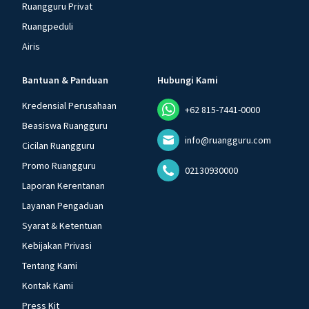
Ruangguru Privat
Ruangpeduli
Airis
Bantuan & Panduan
Hubungi Kami
Kredensial Perusahaan
+62 815-7441-0000
Beasiswa Ruangguru
info@ruangguru.com
Cicilan Ruangguru
Promo Ruangguru
02130930000
Laporan Kerentanan
Layanan Pengaduan
Syarat & Ketentuan
Kebijakan Privasi
Tentang Kami
Kontak Kami
Press Kit