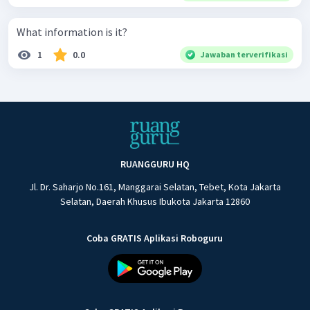
What information is it?
1
0.0
Jawaban terverifikasi
RUANGGURU HQ
Jl. Dr. Saharjo No.161, Manggarai Selatan, Tebet, Kota Jakarta
Selatan, Daerah Khusus Ibukota Jakarta 12860
Coba GRATIS Aplikasi Roboguru