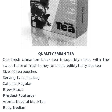
QUALITY FRESH TEA
Our fresh cinnamon black tea is superbly mixed with the
sweet taste of fresh honey for an incredibly tasty iced tea.
Size: 20 tea pouches
Serving Type: Tea bag
Caffeine: Regular
Brew: Black
Product Features
:
Aroma: Natural black tea
Body: Medium