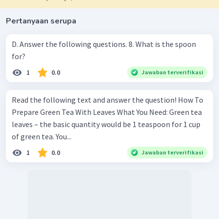
Pertanyaan serupa
D. Answer the following questions. 8. What is the spoon
for?
1
0.0
Jawaban terverifikasi
Read the following text and answer the question! How To
Prepare Green Tea With Leaves What You Need: Green tea
leaves – the basic quantity would be 1 teaspoon for 1 cup
of green tea. You...
1
0.0
Jawaban terverifikasi