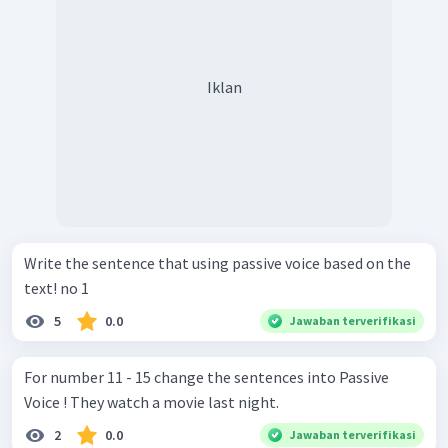
Iklan
Write the sentence that using passive voice based on the
text! no 1
5
0.0
Jawaban terverifikasi
For number 11 - 15 change the sentences into Passive
Voice ! They watch a movie last night.
2
0.0
Jawaban terverifikasi