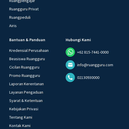
Ruangpengajar
Ruangguru Privat
Ruangpeduli
Airis
Bantuan & Panduan
Hubungi Kami
Kredensial Perusahaan
+62 815-7441-0000
Beasiswa Ruangguru
info@ruangguru.com
Cicilan Ruangguru
Promo Ruangguru
02130930000
Laporan Kerentanan
Layanan Pengaduan
Syarat & Ketentuan
Kebijakan Privasi
Tentang Kami
Kontak Kami