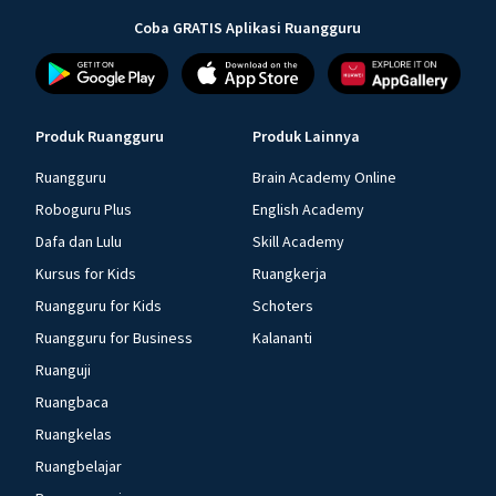
Coba GRATIS Aplikasi Ruangguru
Produk Ruangguru
Produk Lainnya
Ruangguru
Brain Academy Online
Roboguru Plus
English Academy
Dafa dan Lulu
Skill Academy
Kursus for Kids
Ruangkerja
Ruangguru for Kids
Schoters
Ruangguru for Business
Kalananti
Ruanguji
Ruangbaca
Ruangkelas
Ruangbelajar