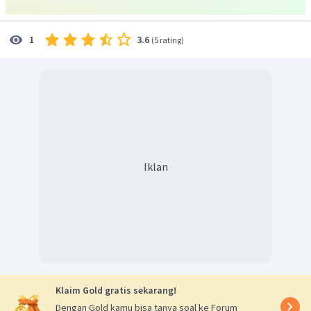
sehingga hanya
Verb 3
saja yang dimasukkan.
Jadi, jawaban yang benar adalah D.
3.6
1
(
5 rating
)
Iklan
Klaim Gold gratis sekarang!
Dengan Gold kamu bisa tanya soal ke Forum