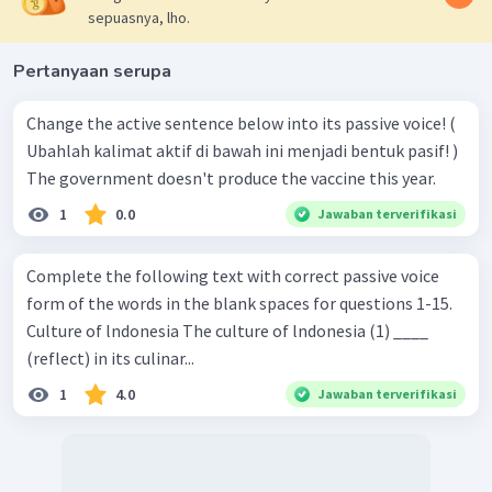
sepuasnya, lho.
Pertanyaan serupa
Change the active sentence below into its passive voice! (
Ubahlah kalimat aktif di bawah ini menjadi bentuk pasif! )
The government doesn't produce the vaccine this year.
1
0.0
Jawaban terverifikasi
Complete the following text with correct passive voice
form of the words in the blank spaces for questions 1-15.
Culture of lndonesia The culture of lndonesia (1) ____
(reflect) in its culinar...
1
4.0
Jawaban terverifikasi