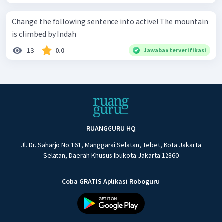
Change the following sentence into active! The mountain
is climbed by Indah
13
0.0
Jawaban terverifikasi
RUANGGURU HQ
Jl. Dr. Saharjo No.161, Manggarai Selatan, Tebet, Kota Jakarta
Selatan, Daerah Khusus Ibukota Jakarta 12860
Coba GRATIS Aplikasi Roboguru