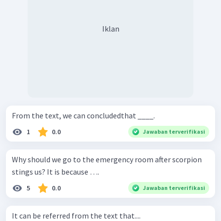
Iklan
From the text, we can concludedthat ____.
1
0.0
Jawaban terverifikasi
Why should we go to the emergency room after scorpion
stings us? It is because ….
5
0.0
Jawaban terverifikasi
It can be referred from the text that....