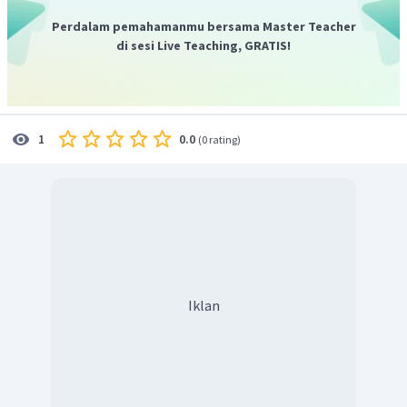
Perdalam pemahamanmu bersama Master Teacher
di sesi Live Teaching, GRATIS!
0.0
1
(
0 rating
)
Iklan