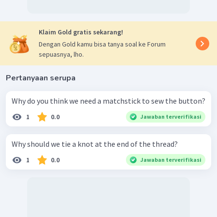
Klaim Gold gratis sekarang!
Dengan Gold kamu bisa tanya soal ke Forum
sepuasnya, lho.
Pertanyaan serupa
Why do you think we need a matchstick to sew the button?
1
0.0
Jawaban terverifikasi
Why should we tie a knot at the end of the thread?
1
0.0
Jawaban terverifikasi