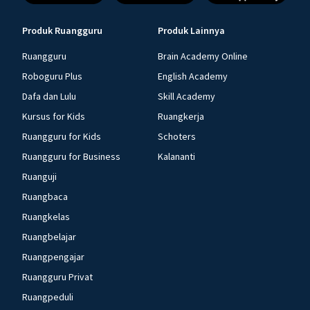
Produk Ruangguru
Produk Lainnya
Ruangguru
Brain Academy Online
Roboguru Plus
English Academy
Dafa dan Lulu
Skill Academy
Kursus for Kids
Ruangkerja
Ruangguru for Kids
Schoters
Ruangguru for Business
Kalananti
Ruanguji
Ruangbaca
Ruangkelas
Ruangbelajar
Ruangpengajar
Ruangguru Privat
Ruangpeduli