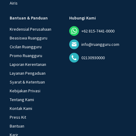
Airis
Bantuan & Panduan
Hubungi Kami
Kredensial Perusahaan
+62 815-7441-0000
Beasiswa Ruangguru
info@ruangguru.com
Cicilan Ruangguru
Promo Ruangguru
02130930000
Laporan Kerentanan
Layanan Pengaduan
Syarat & Ketentuan
Kebijakan Privasi
Tentang Kami
Kontak Kami
Press Kit
Bantuan
Karir