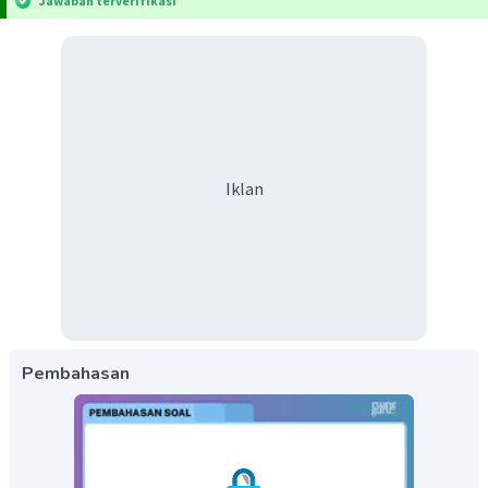
Jawaban terverifikasi
Iklan
Pembahasan