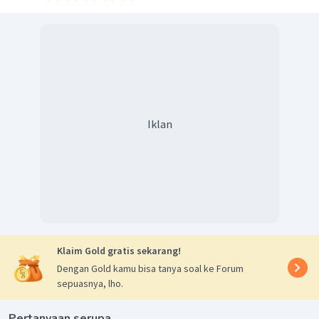
Jadi, jawaban yang benar adalah
splendid.
Iklan
Klaim Gold gratis sekarang!
Dengan Gold kamu bisa tanya soal ke Forum
sepuasnya, lho.
Pertanyaan serupa