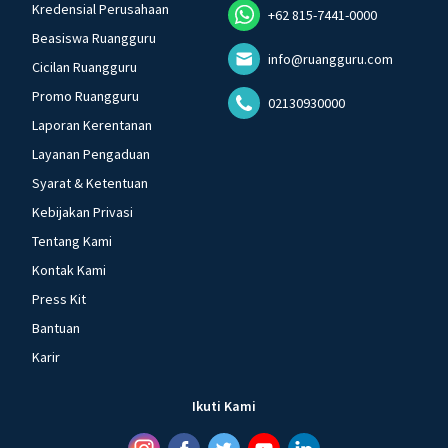
Kredensial Perusahaan
+62 815-7441-0000
Beasiswa Ruangguru
info@ruangguru.com
Cicilan Ruangguru
Promo Ruangguru
02130930000
Laporan Kerentanan
Layanan Pengaduan
Syarat & Ketentuan
Kebijakan Privasi
Tentang Kami
Kontak Kami
Press Kit
Bantuan
Karir
Ikuti Kami