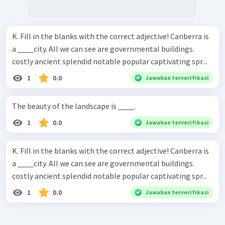
K. Fill in the blanks with the correct adjective! Canberra is
a ____city. All we can see are governmental buildings.
costly ancient splendid notable popular captivating spr...
1
0.0
Jawaban terverifikasi
The beauty of the landscape is ____.
1
0.0
Jawaban terverifikasi
K. Fill in the blanks with the correct adjective! Canberra is
a ____city. All we can see are governmental buildings.
costly ancient splendid notable popular captivating spr...
1
0.0
Jawaban terverifikasi