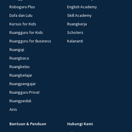
Roboguru Plus
English Academy
Dafa dan Lulu
Skill Academy
Kursus for Kids
Ruangkerja
Ruangguru for Kids
Schoters
Ruangguru for Business
Kalananti
Ruanguji
Ruangbaca
Ruangkelas
Ruangbelajar
Ruangpengajar
Ruangguru Privat
Ruangpeduli
Airis
Bantuan & Panduan
Hubungi Kami