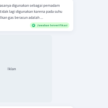
iasanya digunakan sebagai pemadam
tidak lagi digunakan karena pada suhu
kan gas beracun adalah ....
Jawaban terverifikasi
Iklan