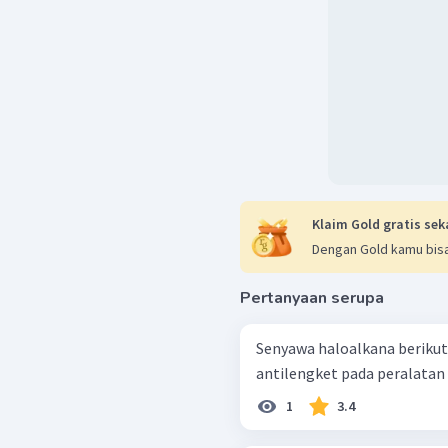
Klaim Gold gratis sek
Dengan Gold kamu bisa
Pertanyaan serupa
Senyawa haloalkana berikut
antilengket pada peralatan 
1
3.4