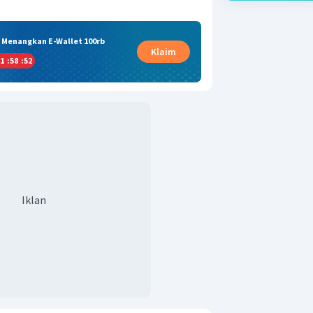
& Menangkan E-Wallet 100rb
Klaim
1
:
58
:
52
Iklan