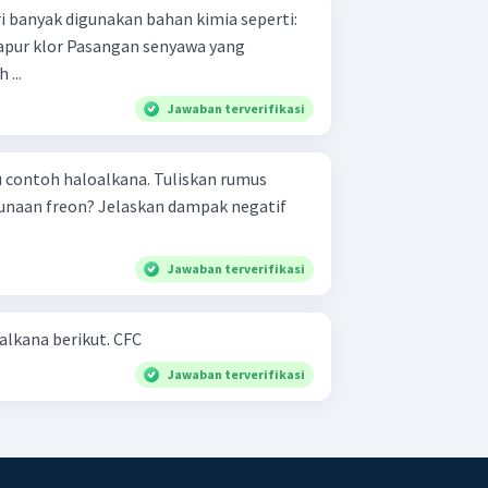
i banyak digunakan bahan kimia seperti:
...
Jawaban terverifikasi
haloalkana. Tuliskan rumus
Jawaban terverifikasi
Tuliskan kegunaan dari haloalkana berikut. CFC
Jawaban terverifikasi