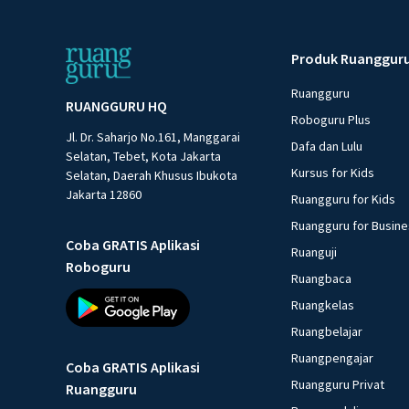
Produk Ruanggur
Ruangguru
RUANGGURU HQ
Roboguru Plus
Jl. Dr. Saharjo No.161, Manggarai
Dafa dan Lulu
Selatan, Tebet, Kota Jakarta
Kursus for Kids
Selatan, Daerah Khusus Ibukota
Jakarta 12860
Ruangguru for Kids
Ruangguru for Busin
Coba GRATIS Aplikasi
Ruanguji
Roboguru
Ruangbaca
Ruangkelas
Ruangbelajar
Ruangpengajar
Coba GRATIS Aplikasi
Ruangguru Privat
Ruangguru