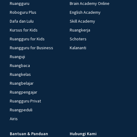
Ruangguru
Brain Academy Online
Roboguru Plus
English Academy
Dafa dan Lulu
Skill Academy
Kursus for Kids
Ruangkerja
Ruangguru for Kids
Schoters
Ruangguru for Business
Kalananti
Ruanguji
Ruangbaca
Ruangkelas
Ruangbelajar
Ruangpengajar
Ruangguru Privat
Ruangpeduli
Airis
Bantuan & Panduan
Hubungi Kami