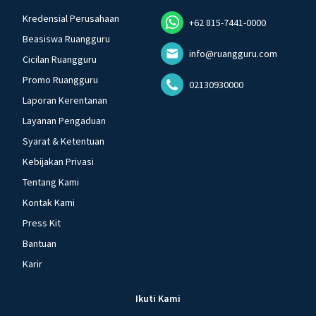
Kredensial Perusahaan
+62 815-7441-0000
Beasiswa Ruangguru
info@ruangguru.com
Cicilan Ruangguru
Promo Ruangguru
02130930000
Laporan Kerentanan
Layanan Pengaduan
Syarat & Ketentuan
Kebijakan Privasi
Tentang Kami
Kontak Kami
Press Kit
Bantuan
Karir
Ikuti Kami