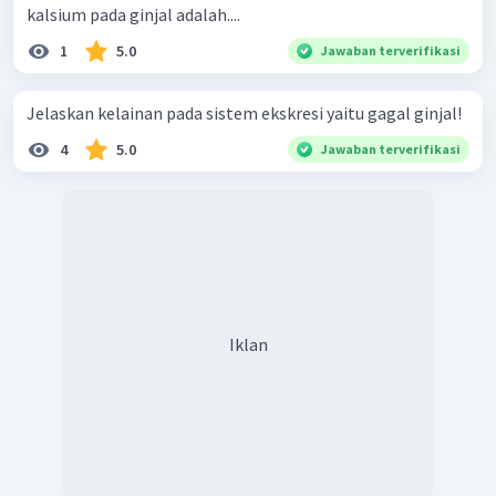
kalsium pada ginjal adalah....
1
5.0
Jawaban terverifikasi
Jelaskan kelainan pada sistem ekskresi yaitu gagal ginjal!
4
5.0
Jawaban terverifikasi
Iklan