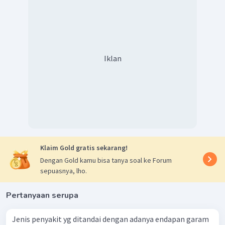
Iklan
Klaim Gold gratis sekarang!
Dengan Gold kamu bisa tanya soal ke Forum
sepuasnya, lho.
Pertanyaan serupa
Jenis penyakit yg ditandai dengan adanya endapan garam