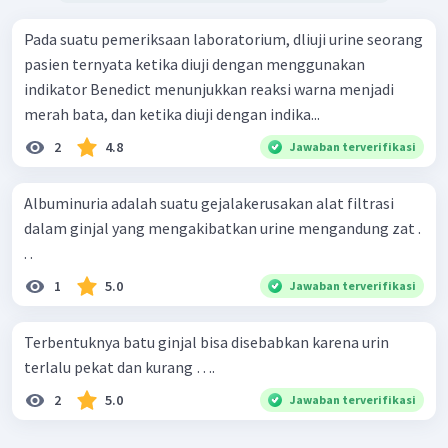
Pada suatu pemeriksaan laboratorium, dliuji urine seorang
pasien ternyata ketika diuji dengan menggunakan
indikator Benedict menunjukkan reaksi warna menjadi
merah bata, dan ketika diuji dengan indika...
2
4.8
Jawaban terverifikasi
Albuminuria adalah suatu gejalakerusakan alat filtrasi
dalam ginjal yang mengakibatkan urine mengandung zat .
. .
1
5.0
Jawaban terverifikasi
Terbentuknya batu ginjal bisa disebabkan karena urin
terlalu pekat dan kurang ….
2
5.0
Jawaban terverifikasi