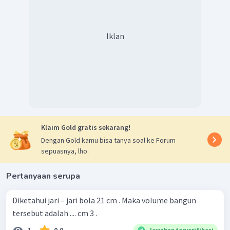
Iklan
Klaim Gold gratis sekarang!
Dengan Gold kamu bisa tanya soal ke Forum
sepuasnya, lho.
Pertanyaan serupa
Diketahui jari – jari bola 21 cm . Maka volume bangun
tersebut adalah .... cm 3 .
Jawaban terverifikasi