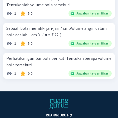
Tentukanlah volume bola tersebut!
1
5.0
Jawaban terverifikasi
Sebuah bola memiliki jari-jari 7 cm .Volume angin dalam
bola adalah ... cm 3 . ( π = 7 22 ​ )
1
5.0
Jawaban terverifikasi
Perhatikan gambar bola berikut! Tentukan berapa volume
bola tersebut!
1
0.0
Jawaban terverifikasi
RUANGGURU HQ