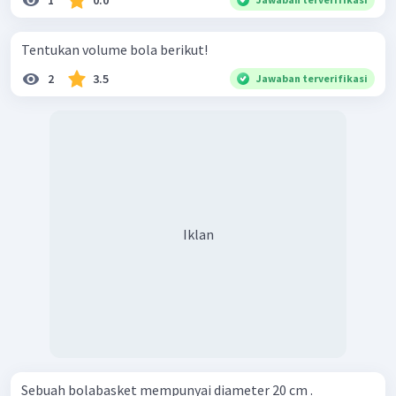
1
0.0
Tentukan volume bola berikut!
2
3.5
Jawaban terverifikasi
Iklan
Sebuah bolabasket mempunyai diameter 20 cm .