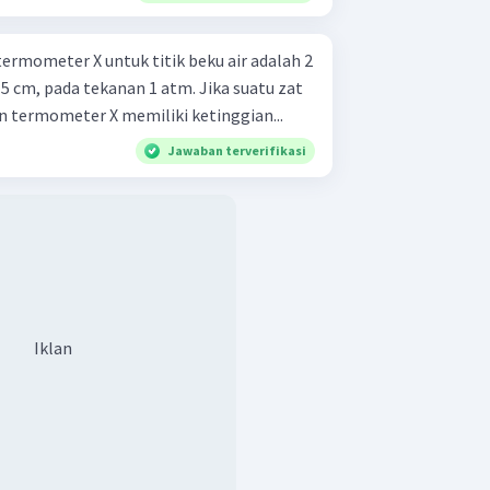
ermometer X untuk titik beku air adalah 2
 15 cm, pada tekanan 1 atm. Jika suatu zat
n termometer X memiliki ketinggian...
Jawaban terverifikasi
Iklan