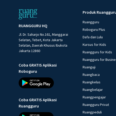
Produk Ruanggur
Ruangguru
RUANGGURU HQ
Roboguru Plus
Jl. Dr. Saharjo No.161, Manggarai
Dafa dan Lulu
Selatan, Tebet, Kota Jakarta
Kursus for Kids
Selatan, Daerah Khusus Ibukota
Jakarta 12860
Ruangguru for Kids
Ruangguru for Busin
Coba GRATIS Aplikasi
Ruanguji
Roboguru
Ruangbaca
Ruangkelas
Ruangbelajar
Ruangpengajar
Coba GRATIS Aplikasi
Ruangguru Privat
Ruangguru
Ruangpeduli