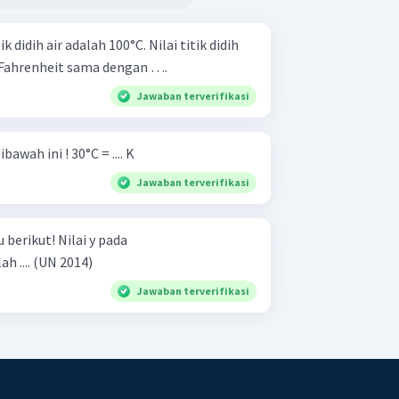
 didih air adalah 100°C. Nilai titik didih
Fahrenheit sama dengan ….
Jawaban terverifikasi
Hitunglah perubahan suhu dibawah ini ! 30°C = .... K
Jawaban terverifikasi
 Nilai y pada
termometerFahrenheit adalah .... (UN 2014)
Jawaban terverifikasi