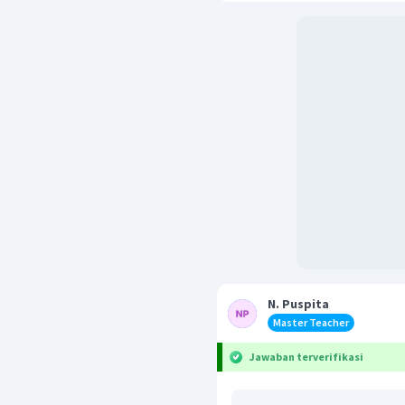
N. Puspita
Master Teacher
Jawaban terverifikasi