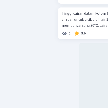
Tinggi cairan dalam kolom t
cm dan untuk titik didih air
mempunyai suhu 30°C, caira
1
5.0