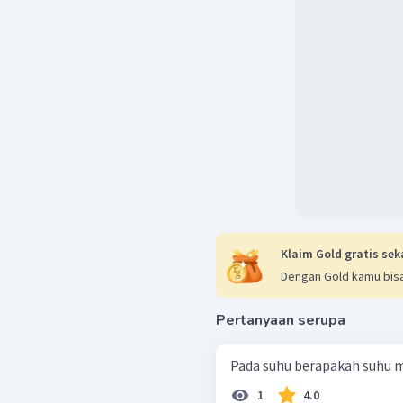
Klaim Gold gratis sek
Dengan Gold kamu bisa
Pertanyaan serupa
Pada suhu berapakah suhu ma
1
4.0