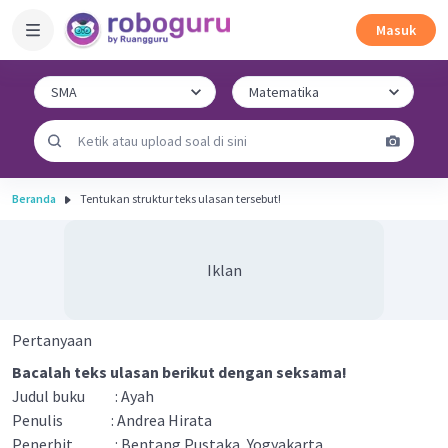
Masuk
Beranda
Tentukan struktur teks ulasan tersebut!
Iklan
Pertanyaan
Bacalah teks ulasan berikut dengan seksama!
Judul buku : Ayah
Penulis : Andrea Hirata
Penerbit : Bentang Pustaka, Yogyakarta