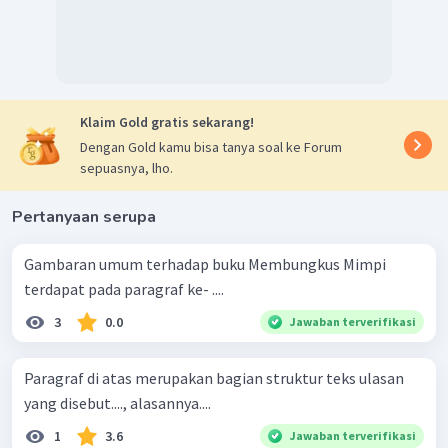
Klaim Gold gratis sekarang!
Dengan Gold kamu bisa tanya soal ke Forum
sepuasnya, lho.
Pertanyaan serupa
Gambaran umum terhadap buku Membungkus Mimpi
terdapat pada paragraf ke- ....
3
0.0
Jawaban terverifikasi
Paragraf di atas merupakan bagian struktur teks ulasan
yang disebut...., alasannya....
1
3.6
Jawaban terverifikasi