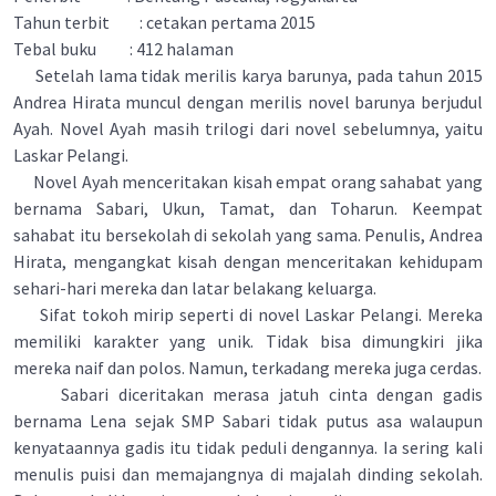
Tahun terbit : cetakan pertama 2015
Tebal buku : 412 halaman
Setelah lama tidak merilis karya barunya, pada tahun 2015
Andrea Hirata muncul dengan merilis novel barunya berjudul
Ayah. Novel Ayah masih trilogi dari novel sebelumnya, yaitu
Laskar Pelangi.
Novel Ayah menceritakan kisah empat orang sahabat yang
bernama Sabari, Ukun, Tamat, dan Toharun. Keempat
sahabat itu bersekolah di sekolah yang sama. Penulis, Andrea
Hirata, mengangkat kisah dengan menceritakan kehidupam
sehari-hari mereka dan latar belakang keluarga.
Sifat tokoh mirip seperti di novel Laskar Pelangi. Mereka
memiliki karakter yang unik. Tidak bisa dimungkiri jika
mereka naif dan polos. Namun, terkadang mereka juga cerdas.
Sabari diceritakan merasa jatuh cinta dengan gadis
bernama Lena sejak SMP Sabari tidak putus asa walaupun
kenyataannya gadis itu tidak peduli dengannya. Ia sering kali
menulis puisi dan memajangnya di majalah dinding sekolah.