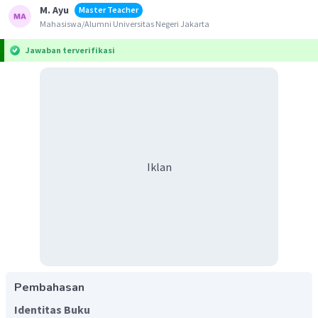
M. Ayu
Master Teacher
Mahasiswa/Alumni Universitas Negeri Jakarta
Jawaban terverifikasi
Iklan
Pembahasan
Identitas Buku