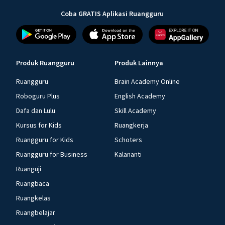
Coba GRATIS Aplikasi Ruangguru
Produk Ruangguru
Produk Lainnya
Ruangguru
Brain Academy Online
Roboguru Plus
English Academy
Dafa dan Lulu
Skill Academy
Kursus for Kids
Ruangkerja
Ruangguru for Kids
Schoters
Ruangguru for Business
Kalananti
Ruanguji
Ruangbaca
Ruangkelas
Ruangbelajar