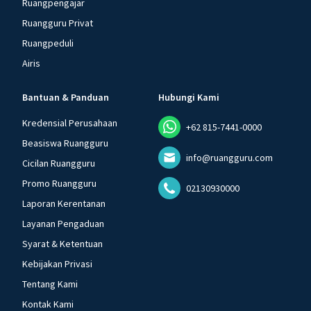
Ruangpengajar
Ruangguru Privat
Ruangpeduli
Airis
Bantuan & Panduan
Hubungi Kami
Kredensial Perusahaan
+62 815-7441-0000
Beasiswa Ruangguru
info@ruangguru.com
Cicilan Ruangguru
Promo Ruangguru
02130930000
Laporan Kerentanan
Layanan Pengaduan
Syarat & Ketentuan
Kebijakan Privasi
Tentang Kami
Kontak Kami