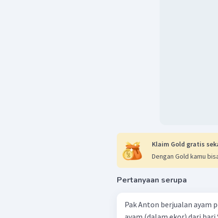
Klaim Gold gratis sek
Dengan Gold kamu bisa
Pertanyaan serupa
Pak Anton berjualan ayam po
ayam (dalam ekor) dari hari