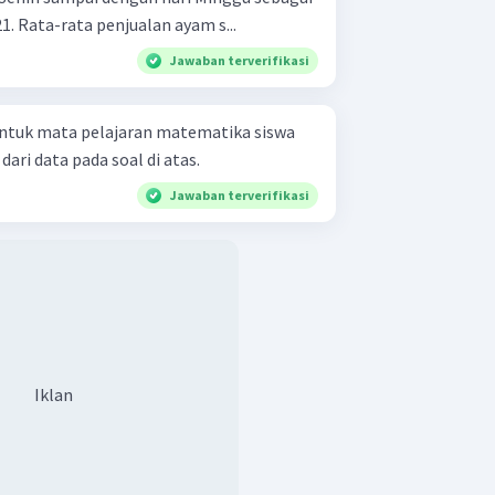
, 21. Rata-rata penjualan ayam s...
Jawaban terverifikasi
r untuk mata pelajaran matematika siswa
rata dari data pada soal di atas.
Jawaban terverifikasi
Iklan