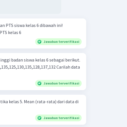
an PTS siswa kelas 6 dibawah ini!
ilai PTS kelas 6
Jawaban terverifikasi
inggi badan siswa kelas 6 sebagai berikut.
25,130,135,128,137,132 Carilah data
Jawaban terverifikasi
ta-rata) dari data di
Jawaban terverifikasi