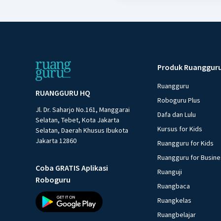
Produk Ruanggur
Ruangguru
RUANGGURU HQ
Roboguru Plus
Jl. Dr. Saharjo No.161, Manggarai
Dafa dan Lulu
Selatan, Tebet, Kota Jakarta
Kursus for Kids
Selatan, Daerah Khusus Ibukota
Jakarta 12860
Ruangguru for Kids
Ruangguru for Busin
Coba GRATIS Aplikasi
Ruanguji
Roboguru
Ruangbaca
Ruangkelas
Ruangbelajar