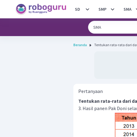
SD
SMP
SMA
Beranda
Tentukan rata-rata dari dat
Pertanyaan
Tentukan rata-rata dari d
3. Hasil panen Pak Doni se