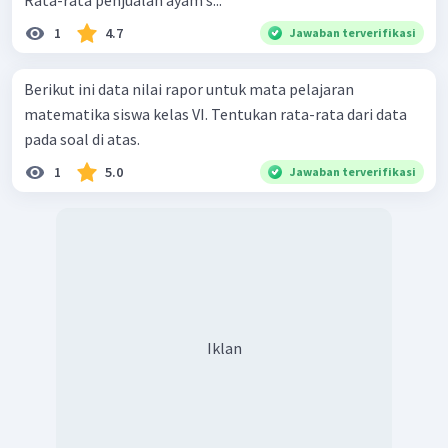
1
4.7
Jawaban terverifikasi
Berikut ini data nilai rapor untuk mata pelajaran
matematika siswa kelas VI. Tentukan rata-rata dari data
pada soal di atas.
1
5.0
Jawaban terverifikasi
Iklan