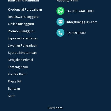
Bantuan & Panduan
Hubungi Kami
Kredensial Perusahaan
+62 815-7441-0000
Beasiswa Ruangguru
info@ruangguru.com
Cicilan Ruangguru
Promo Ruangguru
02130930000
Laporan Kerentanan
Layanan Pengaduan
Syarat & Ketentuan
Kebijakan Privasi
Tentang Kami
Kontak Kami
Press Kit
Bantuan
Karir
Ikuti Kami