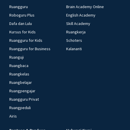
Ruangguru
Brain Academy Online
Roboguru Plus
English Academy
Dafa dan Lulu
Skill Academy
Kursus for Kids
Ruangkerja
Ruangguru for Kids
Schoters
Ruangguru for Business
Kalananti
Ruanguji
Ruangbaca
Ruangkelas
Ruangbelajar
Ruangpengajar
Ruangguru Privat
Ruangpeduli
Airis