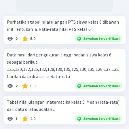
Perhatikan tabel nilai ulangan PTS siswa kelas 6 dibawah
ini! Tentukan: a. Rata-rata nilai PTS kelas 6
2
5.0
Jawaban terverifikasi
Data hasil dari pengukuran tinggi badan siswa kelas 6
sebagai berikut.
125,130,132,125,132,128,130,135,125,130,135,128,137,132
Carilah data di atas. a. Rata-rata
2
0.0
Jawaban terverifikasi
Tabel nilai ulangan matematika kelas 5. Mean (rata-rata)
dari data di atas adalah ...
1
2.0
Jawaban terverifikasi