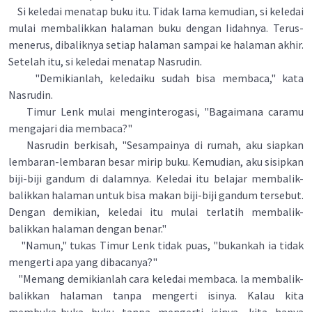
Si keledai menatap buku itu. Tidak lama kemudian, si keledai
mulai membalikkan halaman buku dengan Iidahnya. Terus-
menerus, dibaliknya setiap halaman sampai ke halaman akhir.
Setelah itu, si keledai menatap Nasrudin.
"Demikianlah, keledaiku sudah bisa membaca," kata
Nasrudin.
Timur Lenk mulai menginterogasi, "Bagaimana caramu
mengajari dia membaca?"
Nasrudin berkisah, "Sesampainya di rumah, aku siapkan
lembaran-lembaran besar mirip buku. Kemudian, aku sisipkan
biji-biji gandum di dalamnya. Keledai itu belajar membalik-
balikkan halaman untuk bisa makan biji-biji gandum tersebut.
Dengan demikian, keledai itu mulai terlatih membalik-
balikkan halaman dengan benar."
"Namun," tukas Timur Lenk tidak puas, "bukankah ia tidak
mengerti apa yang dibacanya?"
"Memang demikianlah cara keledai membaca. la membalik-
balikkan halaman tanpa mengerti isinya. Kalau kita