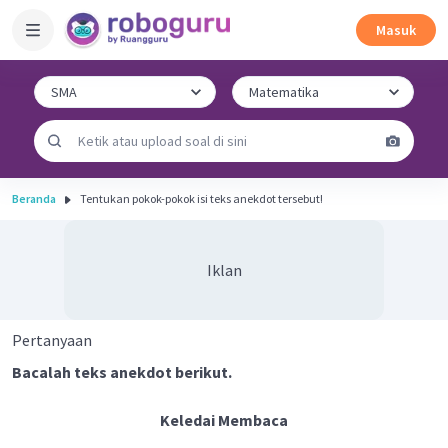
Masuk
Beranda
Tentukan pokok-pokok isi teks anekdot tersebut!
Iklan
Pertanyaan
Bacalah teks anekdot berikut.
Keledai Membaca