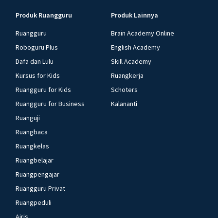
Produk Ruangguru
Produk Lainnya
Ruangguru
Brain Academy Online
Roboguru Plus
English Academy
Dafa dan Lulu
Skill Academy
Kursus for Kids
Ruangkerja
Ruangguru for Kids
Schoters
Ruangguru for Business
Kalananti
Ruanguji
Ruangbaca
Ruangkelas
Ruangbelajar
Ruangpengajar
Ruangguru Privat
Ruangpeduli
Airis