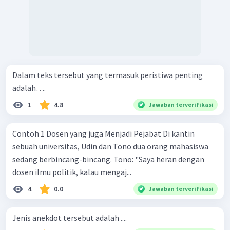
Dalam teks tersebut yang termasuk peristiwa penting
adalah….
1
4.8
Jawaban terverifikasi
Contoh 1 Dosen yang juga Menjadi Pejabat Di kantin
sebuah universitas, Udin dan Tono dua orang mahasiswa
sedang berbincang-bincang. Tono: "Saya heran dengan
dosen ilmu politik, kalau mengaj...
4
0.0
Jawaban terverifikasi
Jenis anekdot tersebut adalah ....