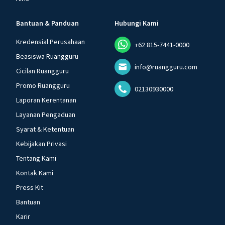
Bantuan & Panduan
Hubungi Kami
Kredensial Perusahaan
+62 815-7441-0000
Beasiswa Ruangguru
info@ruangguru.com
Cicilan Ruangguru
Promo Ruangguru
02130930000
Laporan Kerentanan
Layanan Pengaduan
Syarat & Ketentuan
Kebijakan Privasi
Tentang Kami
Kontak Kami
Press Kit
Bantuan
Karir