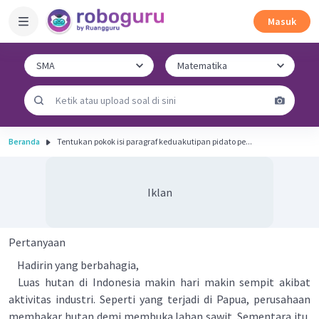
Masuk
Beranda
Tentukan pokok isi paragraf keduakutipan pidato pe...
Iklan
Pertanyaan
Hadirin yang berbahagia,
Luas hutan di Indonesia makin hari makin sempit akibat
aktivitas industri. Seperti yang terjadi di Papua, perusahaan
membakar hutan demi membuka lahan sawit. Sementara itu,