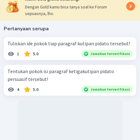
Dengan Gold kamu bisa tanya soal ke Forum
sepuasnya, lho.
Pertanyaan serupa
Tuliskan ide pokok tiap paragraf kutipan pidato tersebut!
1
5.0
Jawaban terverifikasi
Tentukan pokok isi paragraf ketigakutipan pidato
persuasif tersebut!
4
5.0
Jawaban terverifikasi