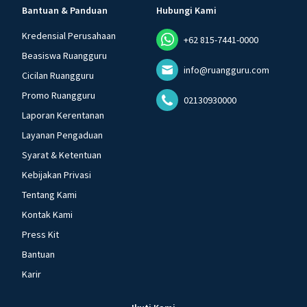
Bantuan & Panduan
Hubungi Kami
Kredensial Perusahaan
+62 815-7441-0000
Beasiswa Ruangguru
info@ruangguru.com
Cicilan Ruangguru
Promo Ruangguru
02130930000
Laporan Kerentanan
Layanan Pengaduan
Syarat & Ketentuan
Kebijakan Privasi
Tentang Kami
Kontak Kami
Press Kit
Bantuan
Karir