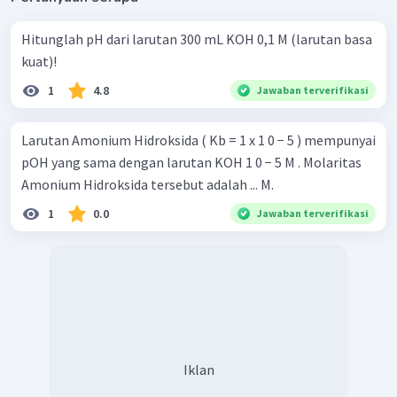
Hitunglah pH dari larutan 300 mL KOH 0,1 M (larutan basa
kuat)!
1
4.8
Jawaban terverifikasi
Larutan Amonium Hidroksida ( Kb = 1 x 1 0 − 5 ) mempunyai
pOH yang sama dengan larutan KOH 1 0 − 5 M . Molaritas
Amonium Hidroksida tersebut adalah ... M.
1
0.0
Jawaban terverifikasi
Iklan