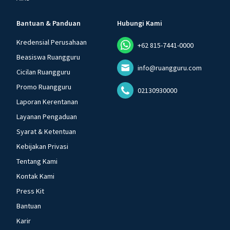
Bantuan & Panduan
Hubungi Kami
Kredensial Perusahaan
+62 815-7441-0000
Beasiswa Ruangguru
info@ruangguru.com
Cicilan Ruangguru
Promo Ruangguru
02130930000
Laporan Kerentanan
Layanan Pengaduan
Syarat & Ketentuan
Kebijakan Privasi
Tentang Kami
Kontak Kami
Press Kit
Bantuan
Karir