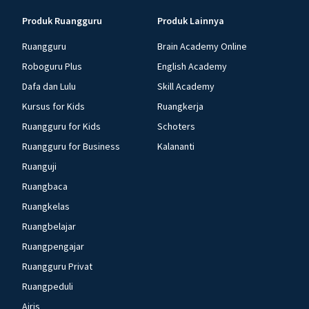
Produk Ruangguru
Produk Lainnya
Ruangguru
Brain Academy Online
Roboguru Plus
English Academy
Dafa dan Lulu
Skill Academy
Kursus for Kids
Ruangkerja
Ruangguru for Kids
Schoters
Ruangguru for Business
Kalananti
Ruanguji
Ruangbaca
Ruangkelas
Ruangbelajar
Ruangpengajar
Ruangguru Privat
Ruangpeduli
Airis