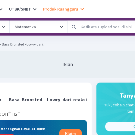
UTBK/SNBT
Produk Ruangguru
Basa Bronsted –Lowry dari...
Iklan
Tany
 – Basa Bronsted –Lowry dari reaksi
Yuk, cobain chat 
tema
C
& Menangkan E-Wallet 100rb
Klaim