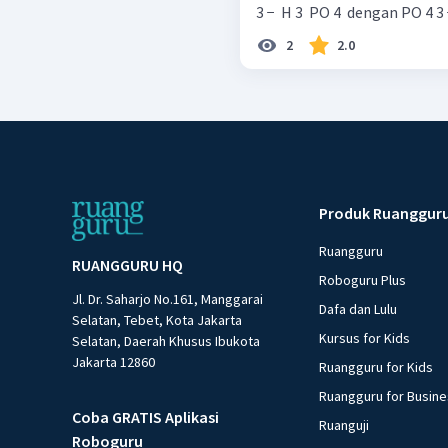
2
2.0
Produk Ruanggur
Ruangguru
RUANGGURU HQ
Roboguru Plus
Jl. Dr. Saharjo No.161, Manggarai
Dafa dan Lulu
Selatan, Tebet, Kota Jakarta
Kursus for Kids
Selatan, Daerah Khusus Ibukota
Jakarta 12860
Ruangguru for Kids
Ruangguru for Busin
Coba GRATIS Aplikasi
Ruanguji
Roboguru