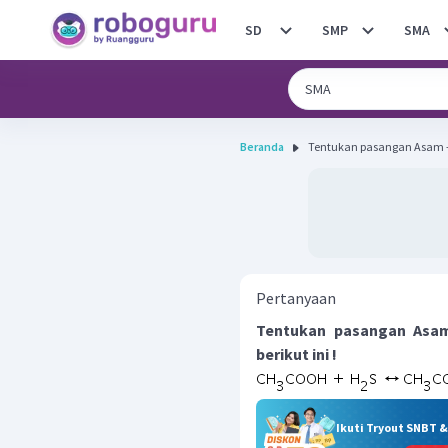
SD
SMP
SMA
Beranda
Tentukan pasangan Asam – 
Pertanyaan
Tentukan pasangan Asam
berikut ini !
Ikuti Tryout SNBT 