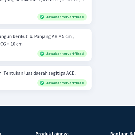
Jawaban terverifikasi
b. Panjang AB = 5 cm ,
 CG = 10 cm
Jawaban terverifikasi
Perhatikan gambar di bawah. Tentukan luas daerah segitiga ACE .
Jawaban terverifikasi
u
Produk Lainnya
Bantuan & 