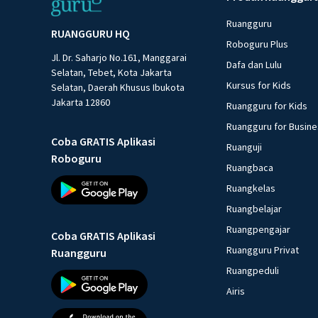
Ruangguru
RUANGGURU HQ
Roboguru Plus
Jl. Dr. Saharjo No.161, Manggarai
Dafa dan Lulu
Selatan, Tebet, Kota Jakarta
Kursus for Kids
Selatan, Daerah Khusus Ibukota
Jakarta 12860
Ruangguru for Kids
Ruangguru for Busin
Coba GRATIS Aplikasi
Ruanguji
Roboguru
Ruangbaca
Ruangkelas
Ruangbelajar
Ruangpengajar
Coba GRATIS Aplikasi
Ruangguru Privat
Ruangguru
Ruangpeduli
Airis