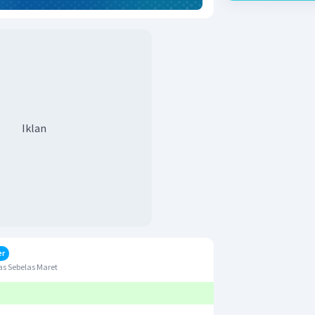
Iklan
er
s Sebelas Maret