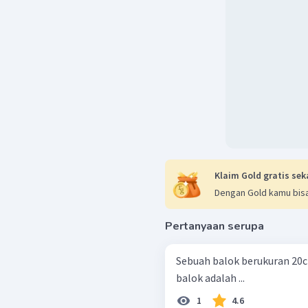
Klaim Gold gratis sek
Dengan Gold kamu bisa
Pertanyaan serupa
Sebuah balok berukuran 20
balok adalah ...
1
4.6