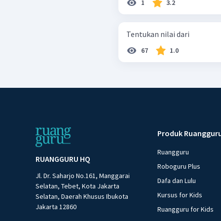
1
3.2
Tentukan nilai dari
67
1.0
Produk Ruanggur
Ruangguru
RUANGGURU HQ
Roboguru Plus
Jl. Dr. Saharjo No.161, Manggarai
Dafa dan Lulu
Selatan, Tebet, Kota Jakarta
Kursus for Kids
Selatan, Daerah Khusus Ibukota
Jakarta 12860
Ruangguru for Kids