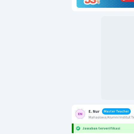
E. Nur
Master Teacher
Mahasiswa/Alumni Institut T
Jawaban terverifikasi