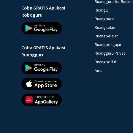
Ruangguru for Busin
Coba GRATIS Aplikasi
Ruanguji
Roboguru
Ruangbaca
Ruangkelas
Ruangbelajar
Ruangpengajar
Coba GRATIS Aplikasi
Ruangguru Privat
Ruangguru
Ruangpeduli
Airis