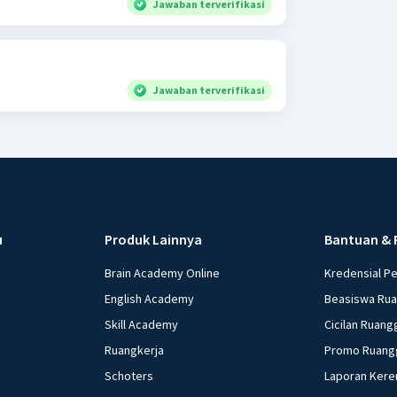
Jawaban terverifikasi
Jawaban terverifikasi
u
Produk Lainnya
Bantuan & 
Brain Academy Online
Kredensial P
English Academy
Beasiswa Ru
Skill Academy
Cicilan Ruang
Ruangkerja
Promo Ruang
Schoters
Laporan Kere