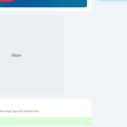
Iklan
eknologi Sepuluh Nopember