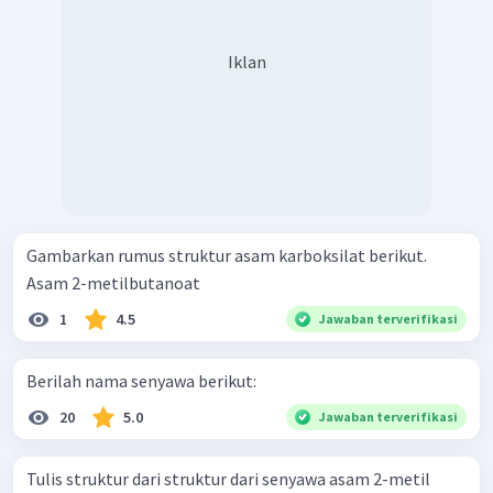
Iklan
Gambarkan rumus struktur asam karboksilat berikut.
Asam 2-metilbutanoat
1
4.5
Jawaban terverifikasi
Berilah nama senyawa berikut:
20
5.0
Jawaban terverifikasi
Tulis struktur dari struktur dari senyawa asam 2-metil