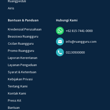
Ruangpeduli
Airis
Bantuan & Panduan
Hubungi Kami
Kredensial Perusahaan
+62 815-7441-0000
Beasiswa Ruangguru
info@ruangguru.com
Cicilan Ruangguru
Promo Ruangguru
02130930000
Laporan Kerentanan
Layanan Pengaduan
Syarat & Ketentuan
Kebijakan Privasi
Tentang Kami
Kontak Kami
Press Kit
Bantuan