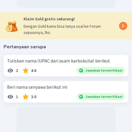
Klaim Gold gratis sekarang!
Dengan Gold kamu bisa tanya soal ke Forum
sepuasnya, lho.
Pertanyaan serupa
Tuliskan nama IUPAC dari asam karboksilat berikut.
2
4.6
Jawaban terverifikasi
Beri nama senyawa berikut ini
1
3.0
Jawaban terverifikasi