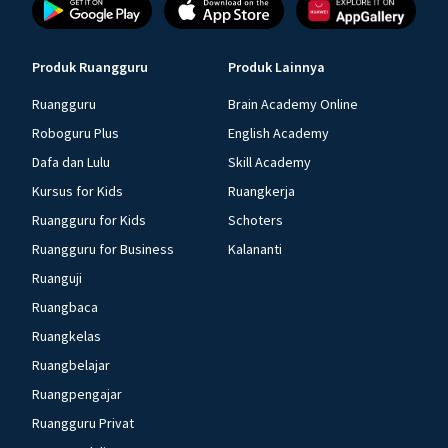
Produk Ruangguru
Produk Lainnya
Ruangguru
Brain Academy Online
Roboguru Plus
English Academy
Dafa dan Lulu
Skill Academy
Kursus for Kids
Ruangkerja
Ruangguru for Kids
Schoters
Ruangguru for Business
Kalananti
Ruanguji
Ruangbaca
Ruangkelas
Ruangbelajar
Ruangpengajar
Ruangguru Privat