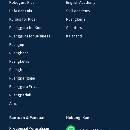
Roboguru Plus
English Academy
Dafa dan Lulu
Skill Academy
Kursus for Kids
Ruangkerja
Ruangguru for Kids
Schoters
Ruangguru for Business
Kalananti
Ruanguji
Ruangbaca
Ruangkelas
Ruangbelajar
Ruangpengajar
Ruangguru Privat
Ruangpeduli
Airis
Bantuan & Panduan
Hubungi Kami
Kredensial Perusahaan
+62 815-7441-0000