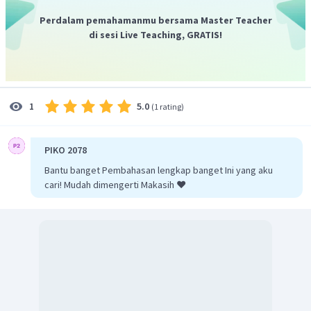
Perdalam pemahamanmu bersama Master Teacher
di sesi Live Teaching, GRATIS!
5.0
1
(
1 rating
)
PIKO 2078
Bantu banget Pembahasan lengkap banget Ini yang aku
cari! Mudah dimengerti Makasih ❤️