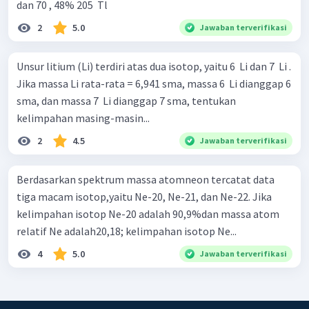
dan 70 , 48% 205 ​ Tl
2
5.0
Jawaban terverifikasi
Unsur litium (Li) terdiri atas dua isotop, yaitu 6 ​ Li dan 7 ​ Li .
Jika massa Li rata-rata = 6,941 sma, massa 6 ​ Li dianggap 6
sma, dan massa 7 ​ Li dianggap 7 sma, tentukan
kelimpahan masing-masin...
2
4.5
Jawaban terverifikasi
Berdasarkan spektrum massa atomneon tercatat data
tiga macam isotop,yaitu Ne-20, Ne-21, dan Ne-22. Jika
kelimpahan isotop Ne-20 adalah 90,9%dan massa atom
relatif Ne adalah20,18; kelimpahan isotop Ne...
4
5.0
Jawaban terverifikasi