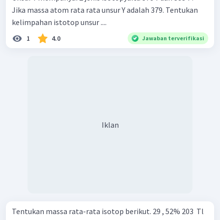
Jika massa atom rata rata unsur Y adalah 379. Tentukan
kelimpahan istotop unsur ....
1
4.0
Jawaban terverifikasi
Iklan
Tentukan massa rata-rata isotop berikut. 29 , 52% 203 ​ Tl