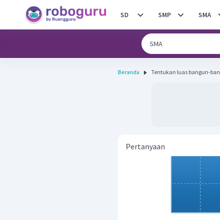
SD
SMP
SMA
Beranda
Pertanyaan