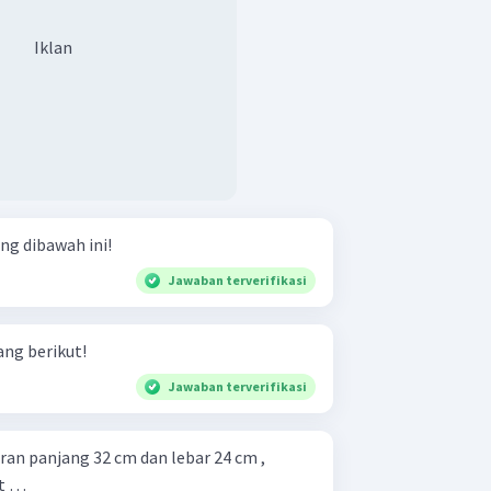
Iklan
ng dibawah ini!
Jawaban terverifikasi
ang berikut!
Jawaban terverifikasi
ran panjang 32 cm dan lebar 24 cm ,
ut …