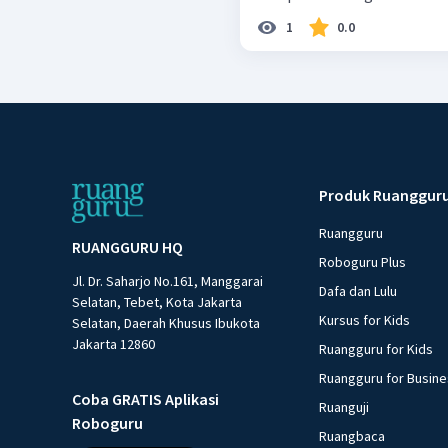
1
0.0
Produk Ruanggur
Ruangguru
RUANGGURU HQ
Roboguru Plus
Jl. Dr. Saharjo No.161, Manggarai
Dafa dan Lulu
Selatan, Tebet, Kota Jakarta
Kursus for Kids
Selatan, Daerah Khusus Ibukota
Jakarta 12860
Ruangguru for Kids
Ruangguru for Busin
Coba GRATIS Aplikasi
Ruanguji
Roboguru
Ruangbaca