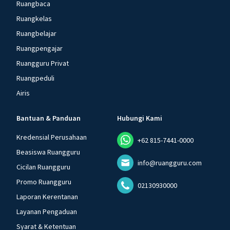
Ruangbaca
Ruangkelas
Ruangbelajar
Ruangpengajar
Ruangguru Privat
Ruangpeduli
Airis
Bantuan & Panduan
Hubungi Kami
Kredensial Perusahaan
+62 815-7441-0000
Beasiswa Ruangguru
info@ruangguru.com
Cicilan Ruangguru
Promo Ruangguru
02130930000
Laporan Kerentanan
Layanan Pengaduan
Syarat & Ketentuan