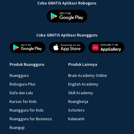
Coba GRATIS Aplikasi Roboguru
Coba GRATIS Aplikasi Ruangguru
Produk Ruangguru
Produk Lainnya
Ruangguru
Brain Academy Online
Roboguru Plus
English Academy
Dafa dan Lulu
Skill Academy
Kursus for Kids
Ruangkerja
Ruangguru for Kids
Schoters
Ruangguru for Business
Kalananti
Ruanguji