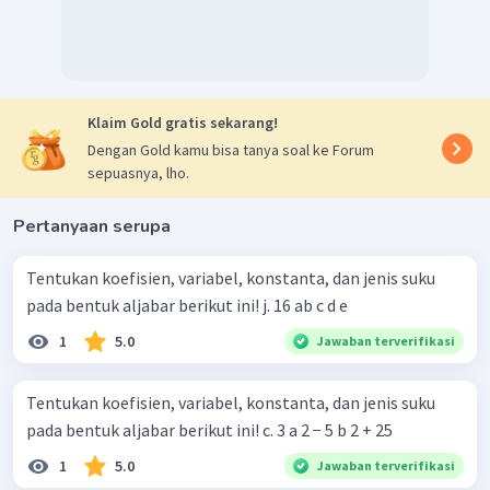
Klaim Gold gratis sekarang!
Dengan Gold kamu bisa tanya soal ke Forum
sepuasnya, lho.
Pertanyaan serupa
Tentukan koefisien, variabel, konstanta, dan jenis suku
pada bentuk aljabar berikut ini! j. 16 ab c d e
1
5.0
Jawaban terverifikasi
Tentukan koefisien, variabel, konstanta, dan jenis suku
pada bentuk aljabar berikut ini! c. 3 a 2 − 5 b 2 + 25
1
5.0
Jawaban terverifikasi