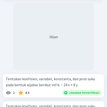
Iklan
Tentukan koefisien, variabel, konstanta, dan jenis suku
pada bentuk aljabar berikut ini! b. − 24 x + 8 y
2
4.5
Jawaban terverifikasi
Tentukan koefisien, variabel, konstanta, dan jenis suku