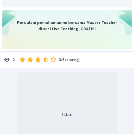
Perdalam pemahamanmu bersama Master Teacher
di sesi Live Teaching, GRATIS!
3.6
2
(
3 rating
)
Iklan