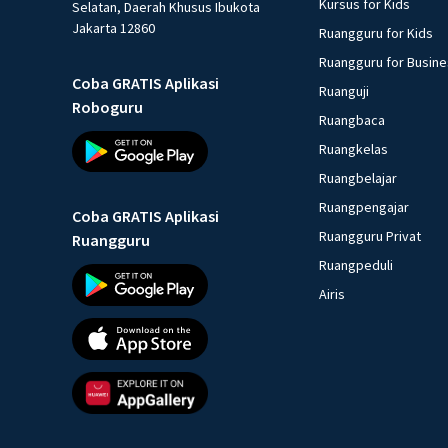
Kursus for Kids
Selatan, Daerah Khusus Ibukota
Jakarta 12860
Ruangguru for Kids
Ruangguru for Busin
Coba GRATIS Aplikasi
Ruanguji
Roboguru
Ruangbaca
Ruangkelas
Ruangbelajar
Ruangpengajar
Coba GRATIS Aplikasi
Ruangguru Privat
Ruangguru
Ruangpeduli
Airis