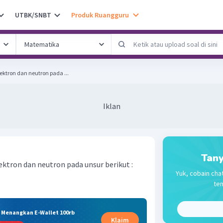
UTBK/SNBT
Produk Ruangguru
ektron dan neutron pada ...
Iklan
Tany
ktron dan neutron pada unsur berikut :
Yuk, cobain chat
tem
& Menangkan E-Wallet 100rb
Klaim