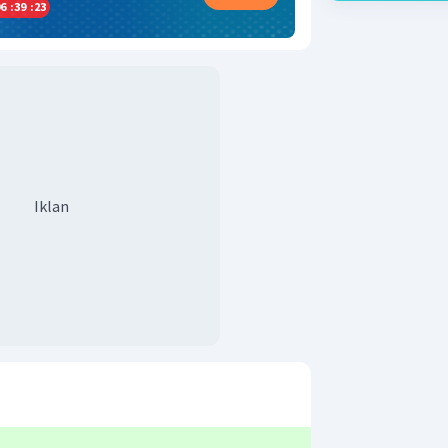
6
:
39
:
23
Iklan