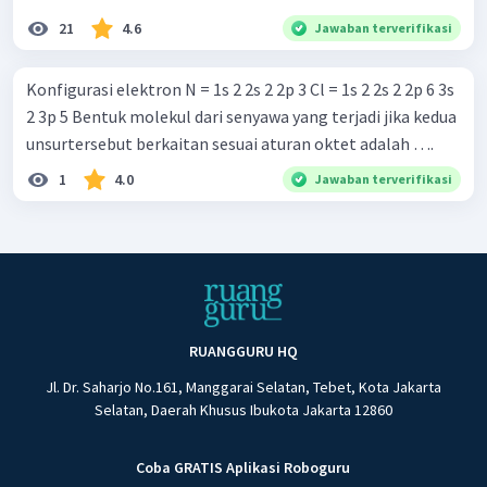
21
4.6
Jawaban terverifikasi
Konfigurasi elektron N = 1s 2 2s 2 2p 3 Cl = 1s 2 2s 2 2p 6 3s
2 3p 5 Bentuk molekul dari senyawa yang terjadi jika kedua
unsurtersebut berkaitan sesuai aturan oktet adalah ….
1
4.0
Jawaban terverifikasi
RUANGGURU HQ
Jl. Dr. Saharjo No.161, Manggarai Selatan, Tebet, Kota Jakarta
Selatan, Daerah Khusus Ibukota Jakarta 12860
Coba GRATIS Aplikasi Roboguru