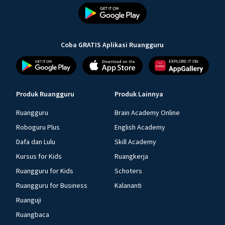
Coba GRATIS Aplikasi Ruangguru
Produk Ruangguru
Produk Lainnya
Ruangguru
Brain Academy Online
Roboguru Plus
English Academy
Dafa dan Lulu
Skill Academy
Kursus for Kids
Ruangkerja
Ruangguru for Kids
Schoters
Ruangguru for Business
Kalananti
Ruanguji
Ruangbaca