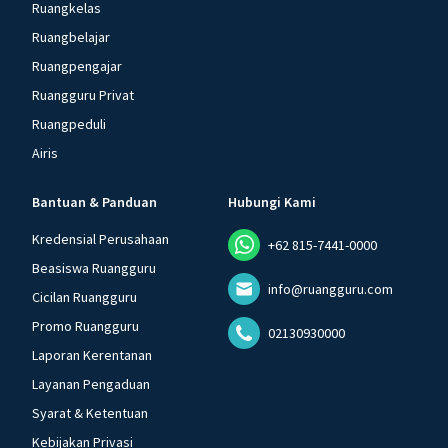
Ruangkelas
Ruangbelajar
Ruangpengajar
Ruangguru Privat
Ruangpeduli
Airis
Bantuan & Panduan
Hubungi Kami
Kredensial Perusahaan
+62 815-7441-0000
Beasiswa Ruangguru
info@ruangguru.com
Cicilan Ruangguru
Promo Ruangguru
02130930000
Laporan Kerentanan
Layanan Pengaduan
Syarat & Ketentuan
Kebijakan Privasi