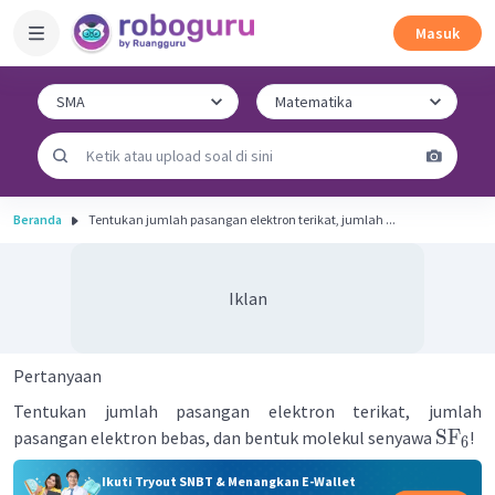
Masuk
Beranda
Tentukan jumlah pasangan elektron terikat, jumlah ...
Iklan
Pertanyaan
Tentukan jumlah pasangan elektron terikat, jumlah
SF
pasangan elektron bebas, dan bentuk molekul senyawa
!
6
Ikuti Tryout SNBT & Menangkan E-Wallet