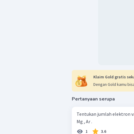
Klaim Gold gratis sek
Dengan Gold kamu bisa
Pertanyaan serupa
Tentukan jumlah elektron val
Mg , Ar .
1
3.6