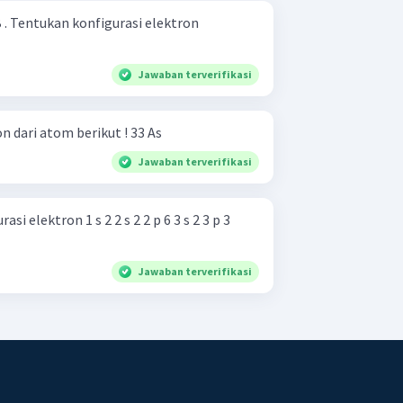
B . Tentukan konfigurasi elektron
Jawaban terverifikasi
Tuliskan Konfigurasi elektron dari atom berikut ! 33 As
Jawaban terverifikasi
i elektron 1 s 2 2 s 2 2 p 6 3 s 2 3 p 3
Jawaban terverifikasi