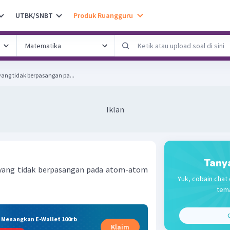
UTBK/SNBT
Produk Ruangguru
ang tidak berpasangan pa...
Iklan
Tany
 yang tidak berpasangan pada atom-atom
Yuk, cobain chat 
tema
C
& Menangkan E-Wallet 100rb
Klaim