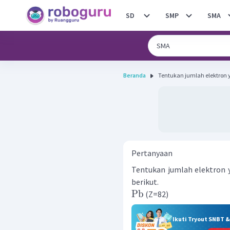
SD
SMP
SMA
Beranda
Tentukan jumlah elektron y
Pertanyaan
Tentukan jumlah elektron
berikut.
Pb
(Z=82)
Ikuti Tryout SNBT 