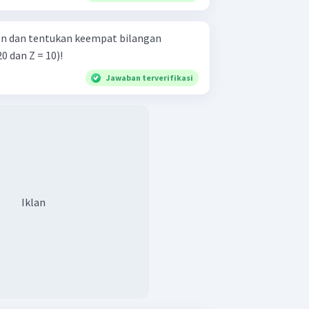
ron dan tentukan keempat bilangan
0 dan Z = 10)!
Jawaban terverifikasi
Iklan