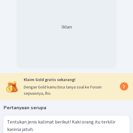
Iklan
Klaim Gold gratis sekarang!
Dengan Gold kamu bisa tanya soal ke Forum
sepuasnya, lho.
Pertanyaan serupa
Tentukan jenis kalimat berikut! Kaki orang itu terkilir
karena jatuh.