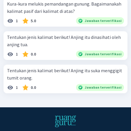
Kura-kura melukis pemandangan gunung. Bagaimanakah
kalimat pasif dari kalimat di atas?
1
5.0
Jawaban terverifikasi
Tentukan jenis kalimat berikut! Anjing itu dinasihati oleh
anjing tua.
1
0.0
Jawaban terverifikasi
Tentukan jenis kalimat berikut! Anjing itu suka menggigit
tumit orang.
1
0.0
Jawaban terverifikasi