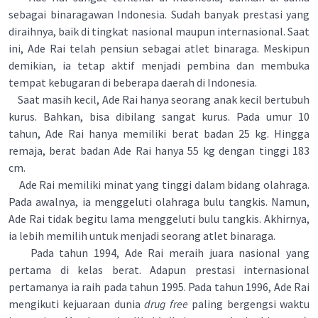
sebagai binaragawan Indonesia. Sudah banyak prestasi yang
diraihnya, baik di tingkat nasional maupun internasional. Saat
ini, Ade Rai telah pensiun sebagai atlet binaraga. Meskipun
demikian, ia tetap aktif menjadi pembina dan membuka
tempat kebugaran di beberapa daerah di Indonesia.
Saat masih kecil, Ade Rai hanya seorang anak kecil bertubuh
kurus. Bahkan, bisa dibilang sangat kurus. Pada umur 10
tahun, Ade Rai hanya memiliki berat badan 25 kg. Hingga
remaja, berat badan Ade Rai hanya 55 kg dengan tinggi 183
cm.
Ade Rai memiliki minat yang tinggi dalam bidang olahraga.
Pada awalnya, ia menggeluti olahraga bulu tangkis. Namun,
Ade Rai tidak begitu lama menggeluti bulu tangkis. Akhirnya,
ia lebih memilih untuk menjadi seorang atlet binaraga.
Pada tahun 1994, Ade Rai meraih juara nasionaI yang
pertama di kelas berat. Adapun prestasi internasional
pertamanya ia raih pada tahun 1995. Pada tahun 1996, Ade Rai
mengikuti kejuaraan dunia
drug free
paling bergengsi waktu