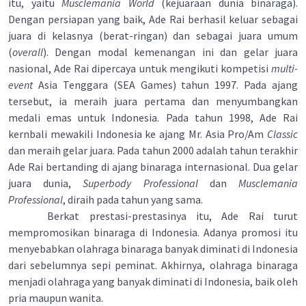
itu, yaitu
Musclemania World
(kejuaraan dunia binaraga).
Dengan persiapan yang baik, Ade Rai berhasil keluar sebagai
juara di kelasnya (berat-ringan) dan sebagai juara umum
(
overall
). Dengan modal kemenangan ini dan gelar juara
nasional, Ade Rai dipercaya untuk mengikuti kompetisi
multi-
event
Asia Tenggara (SEA Games) tahun 1997. Pada ajang
tersebut, ia meraih juara pertama dan menyumbangkan
medali emas untuk Indonesia. Pada tahun 1998, Ade Rai
kernbali mewakili Indonesia ke ajang Mr. Asia Pro/Am
Classic
dan meraih gelar juara. Pada tahun 2000 adalah tahun terakhir
Ade Rai bertanding di ajang binaraga internasional. Dua gelar
juara dunia,
Superbody Professional
dan
Musclemania
Professional
, diraih pada tahun yang sama.
Berkat prestasi-prestasinya itu, Ade Rai turut
mempromosikan binaraga di Indonesia. Adanya promosi itu
menyebabkan olahraga binaraga banyak diminati di Indonesia
dari sebelumnya sepi peminat. Akhirnya, olahraga binaraga
menjadi olahraga yang banyak diminati di Indonesia, baik oleh
pria maupun wanita.