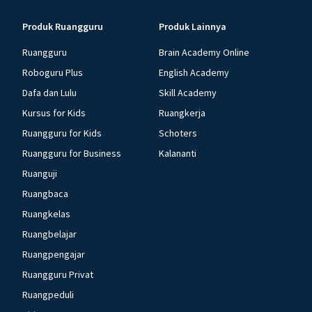
Produk Ruangguru
Produk Lainnya
Ruangguru
Brain Academy Online
Roboguru Plus
English Academy
Dafa dan Lulu
Skill Academy
Kursus for Kids
Ruangkerja
Ruangguru for Kids
Schoters
Ruangguru for Business
Kalananti
Ruanguji
Ruangbaca
Ruangkelas
Ruangbelajar
Ruangpengajar
Ruangguru Privat
Ruangpeduli