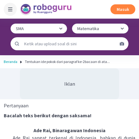
Masuk
Beranda
Tentukan ide pokok dari paragraf ke-2bacaan di ata...
Iklan
Pertanyaan
Bacalah teks berikut dengan saksama!
Ade Rai, Binaragawan Indonesia
Ade Rai sangat terkenal di Indonesia, bahkan di dunia