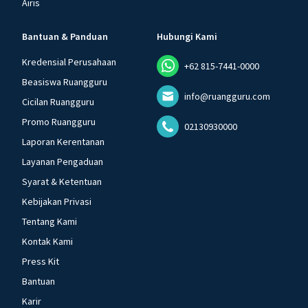
Airis
Bantuan & Panduan
Hubungi Kami
Kredensial Perusahaan
+62 815-7441-0000
Beasiswa Ruangguru
info@ruangguru.com
Cicilan Ruangguru
Promo Ruangguru
02130930000
Laporan Kerentanan
Layanan Pengaduan
Syarat & Ketentuan
Kebijakan Privasi
Tentang Kami
Kontak Kami
Press Kit
Bantuan
Karir