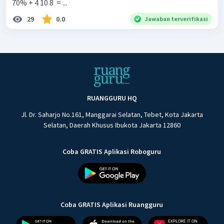
70% + 4 10 8 ​ = ...
29
0.0
Jawaban terverifikasi
RUANGGURU HQ
Jl. Dr. Saharjo No.161, Manggarai Selatan, Tebet, Kota Jakarta
Selatan, Daerah Khusus Ibukota Jakarta 12860
Coba GRATIS Aplikasi Roboguru
Coba GRATIS Aplikasi Ruangguru