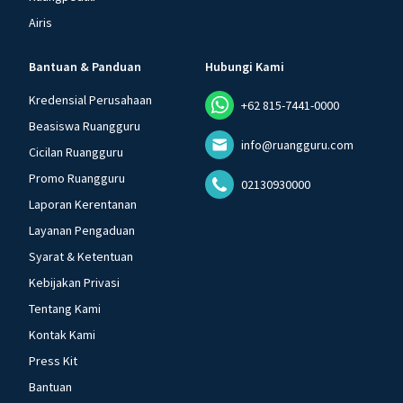
Airis
Bantuan & Panduan
Hubungi Kami
Kredensial Perusahaan
+62 815-7441-0000
Beasiswa Ruangguru
info@ruangguru.com
Cicilan Ruangguru
Promo Ruangguru
02130930000
Laporan Kerentanan
Layanan Pengaduan
Syarat & Ketentuan
Kebijakan Privasi
Tentang Kami
Kontak Kami
Press Kit
Bantuan