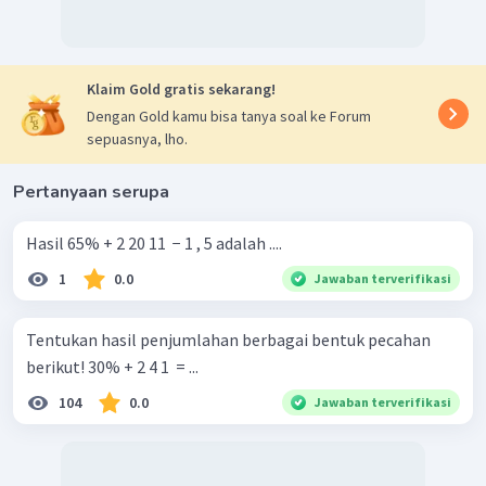
Klaim Gold gratis sekarang!
Dengan Gold kamu bisa tanya soal ke Forum
sepuasnya, lho.
Pertanyaan serupa
Hasil 65% + 2 20 11 ​ − 1 , 5 adalah ....
1
0.0
Jawaban terverifikasi
Tentukan hasil penjumlahan berbagai bentuk pecahan
berikut! 30% + 2 4 1 ​ = ...
104
0.0
Jawaban terverifikasi