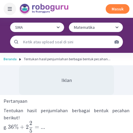
Masuk
Beranda
Tentukan hasil penjumlahan berbagai bentuk pecahan...
Iklan
Pertanyaan
Tentukan hasil penjumlahan berbagai bentuk pecahan
berikut!
2
36%
+
2
=
...
g.
5