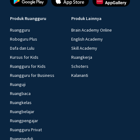
Produk Ruangguru
Produk Lainnya
Ruangguru
Brain Academy Online
Roboguru Plus
English Academy
Dafa dan Lulu
Skill Academy
Kursus for Kids
Ruangkerja
Ruangguru for Kids
Schoters
Ruangguru for Business
Kalananti
Ruanguji
Ruangbaca
Ruangkelas
Ruangbelajar
Ruangpengajar
Ruangguru Privat
Ruangpeduli