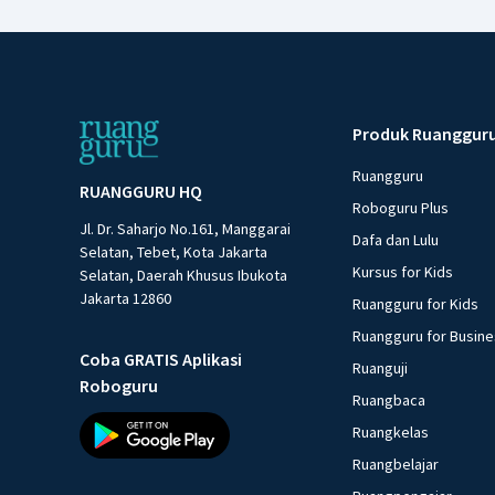
Produk Ruanggur
Ruangguru
RUANGGURU HQ
Roboguru Plus
Jl. Dr. Saharjo No.161, Manggarai
Dafa dan Lulu
Selatan, Tebet, Kota Jakarta
Kursus for Kids
Selatan, Daerah Khusus Ibukota
Jakarta 12860
Ruangguru for Kids
Ruangguru for Busin
Coba GRATIS Aplikasi
Ruanguji
Roboguru
Ruangbaca
Ruangkelas
Ruangbelajar