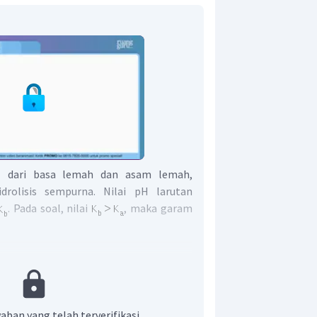
l dari basa lemah dan asam lemah,
rolisis sempurna. Nilai pH larutan
. Pada soal, nilai
, maka garam
aban yang telah terverifikasi