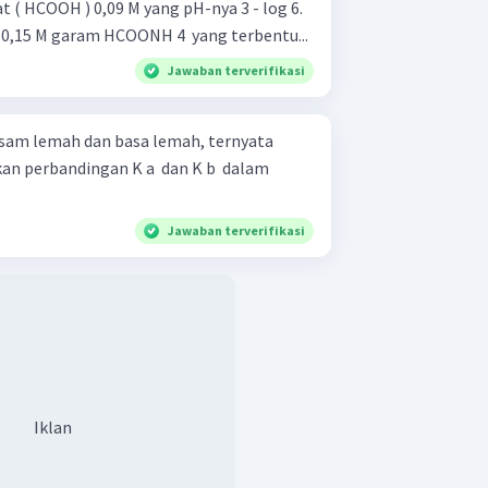
 ( HCOOH ) 0,09 M yang pH-nya 3 - log 6.
0,15 M garam HCOONH 4 ​ yang terbentu...
Jawaban terverifikasi
asam lemah dan basa lemah, ternyata
n perbandingan K a ​ dan K b ​ dalam
Jawaban terverifikasi
Iklan