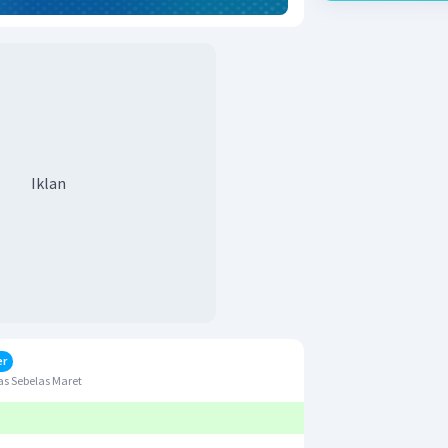
Iklan
er
s Sebelas Maret