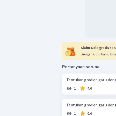
Klaim Gold gratis sek
Dengan Gold kamu bisa
Pertanyaan serupa
1
4.0
1
0.0