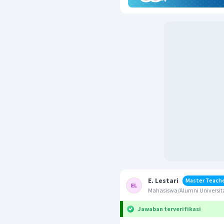
E. Lestari
Master Teach
Mahasiswa/Alumni Universita
Jawaban terverifikasi