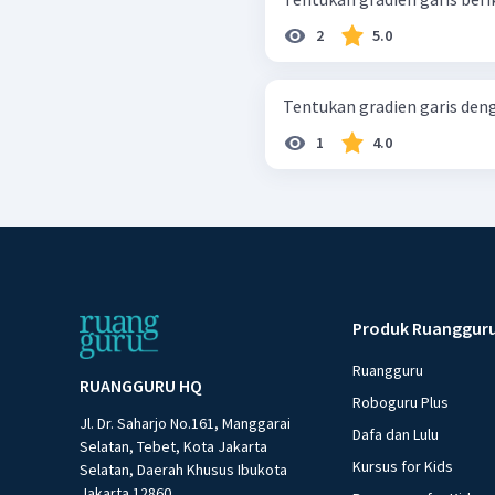
2
5.0
1
4.0
Produk Ruanggur
Ruangguru
RUANGGURU HQ
Roboguru Plus
Jl. Dr. Saharjo No.161, Manggarai
Dafa dan Lulu
Selatan, Tebet, Kota Jakarta
Kursus for Kids
Selatan, Daerah Khusus Ibukota
Jakarta 12860