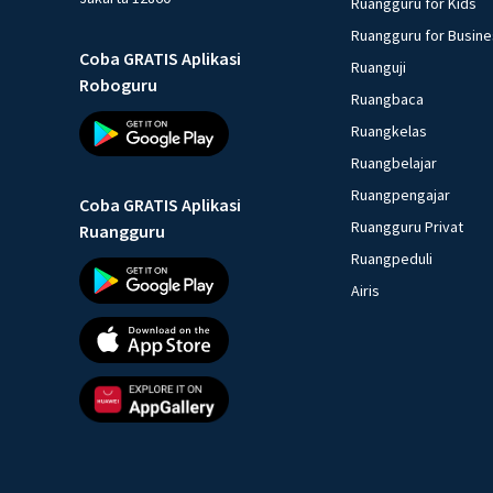
Ruangguru for Kids
Ruangguru for Busin
Coba GRATIS Aplikasi
Ruanguji
Roboguru
Ruangbaca
Ruangkelas
Ruangbelajar
Ruangpengajar
Coba GRATIS Aplikasi
Ruangguru Privat
Ruangguru
Ruangpeduli
Airis